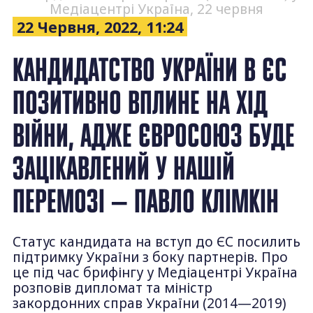
Медіацентрі Україна, 22 червня
22 Червня, 2022, 11:24
КАНДИДАТСТВО УКРАЇНИ В ЄС
ПОЗИТИВНО ВПЛИНЕ НА ХІД
ВІЙНИ, АДЖЕ ЄВРОСОЮЗ БУДЕ
ЗАЦІКАВЛЕНИЙ У НАШІЙ
ПЕРЕМОЗІ — ПАВЛО КЛІМКІН
Статус кандидата на вступ до ЄС посилить
підтримку України з боку партнерів. Про
це під час брифінгу у Медіацентрі Україна
розповів дипломат та міністр
закордонних справ України (2014—2019)