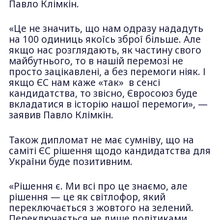
Павло Клімкін.
«Це не значить, що нам одразу нададуть
на 100 одиниць якоїсь зброї більше. Але
якщо нас розглядають, як частину свого
майбутнього, то в нашій перемозі не
просто зацікавлені, а без перемоги ніяк. І
якщо ЄС нам каже «так» в сенсі
кандидатства, то звісно, Євросоюз буде
вкладатися в історію нашої перемоги», —
заявив Павло Клімкін.
Також дипломат не має сумніву, що на
саміті ЄС рішення щодо кандидатства для
України буде позитивним.
«Рішення є. Ми всі про це знаємо, але
рішення — це як світлофор, який
переключається з жовтого на зелений.
Переключається не лише політиками.