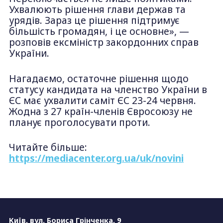
Ухвалюють рішення глави держав та
урядів. Зараз це рішення підтримує
більшість громадян, і це основне», —
розповів ексміністр закордонних справ
України.
Нагадаємо, остаточне рішення щодо
статусу кандидата на членство України в
ЄС має ухвалити саміт ЄС 23-24 червня.
Жодна з 27 країн-членів Євросоюзу не
планує проголосувати проти.
Читайте більше:
https://mediacenter.org.ua/uk/novini
Київ, вул. Бориса Грінченка, 9