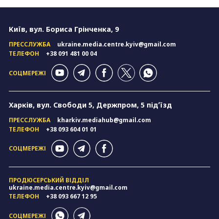
Київ, вул. Бориса Грінченка, 9
ПРЕССЛУЖБА
ukraine.media.centre.kyiv@gmail.com
ТЕЛЕФОН
+38 091 481 00 04
СОЦМЕРЕЖІ
Харків, вул. Свободи 5, Держпром, 5 підʼїзд
ПРЕССЛУЖБА
kharkiv.mediahub@gmail.com
ТЕЛЕФОН
+38 093 604 01 01
СОЦМЕРЕЖІ
ПРОДЮСЕРСЬКИЙ ВІДДІЛ
ukraine.media.centre.kyiv@gmail.com
ТЕЛЕФОН
+38 093 667 12 95
СОЦМЕРЕЖІ