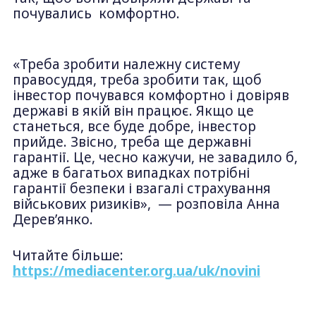
почувались комфортно.
«Треба зробити належну систему
правосуддя, треба зробити так, щоб
інвестор почувався комфортно і довіряв
державі в якій він працює. Якщо це
станеться, все буде добре, інвестор
прийде. Звісно, треба ще державні
гарантії. Це, чесно кажучи, не завадило б,
адже в багатьох випадках потрібні
гарантії безпеки і взагалі страхування
військових ризиків», — розповіла Анна
Дерев’янко.
Читайте більше:
https://mediacenter.org.ua/uk/novini