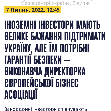
Медіацентрі Україна, 7 липня
7 Липня, 2022, 12:45
ІНОЗЕМНІ ІНВЕСТОРИ МАЮТЬ
ВЕЛИКЕ БАЖАННЯ ПІДТРИМАТИ
УКРАЇНУ, АЛЕ ЇМ ПОТРІБНІ
ГАРАНТІЇ БЕЗПЕКИ —
ВИКОНАВЧА ДИРЕКТОРКА
ЄВРОПЕЙСЬКОЇ БІЗНЕС
АСОЦІАЦІЇ
Закордонні інвестори співчувають