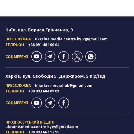
Київ, вул. Бориса Грінченка, 9
ПРЕССЛУЖБА
ukraine.media.centre.kyiv@gmail.com
ТЕЛЕФОН
+38 091 481 00 04
СОЦМЕРЕЖІ
Харків, вул. Свободи 5, Держпром, 5 підʼїзд
ПРЕССЛУЖБА
kharkiv.mediahub@gmail.com
ТЕЛЕФОН
+38 093 604 01 01
СОЦМЕРЕЖІ
ПРОДЮСЕРСЬКИЙ ВІДДІЛ
ukraine.media.centre.kyiv@gmail.com
ТЕЛЕФОН
+38 093 667 12 95