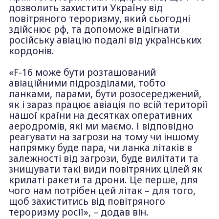
дозволить захистити Україну від
повітряного тероризму, який сьогодні
здійснює рф, та допоможе відігнати
російську авіацію подалі від українських
кордонів.
«F-16 може бути розташований
авіаційними підрозділами, тобто
ланками, парами, бути розосереджений,
як і зараз працює авіація по всій території
нашої країни на десятках оперативних
аеродромів, які ми маємо. І відповідно
реагувати на загрози на тому чи іншому
напрямку буде пара, чи ланка літаків в
залежності від загрози, буде вилітати та
знищувати такі види повітряних цілей як
крилаті ракети та дрони. Це перше, для
чого нам потрібен цей літак – для того,
щоб захиститись від повітряного
тероризму росії», – додав він.