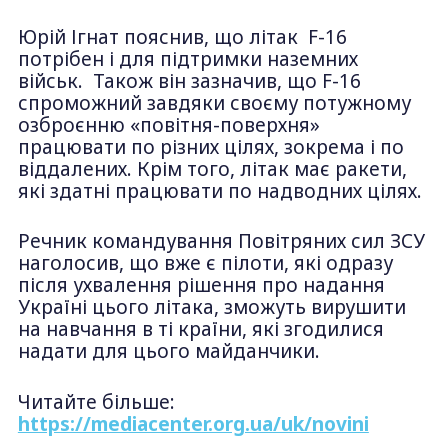
Юрій Ігнат пояснив, що літак F-16
потрібен і для підтримки наземних
військ. Також він зазначив, що F-16
спроможний завдяки своєму потужному
озброєнню «повітня-поверхня»
працювати по різних цілях, зокрема і по
віддалених. Крім того, літак має ракети,
які здатні працювати по надводних цілях.
Речник командування Повітряних сил ЗСУ
наголосив, що вже є пілоти, які одразу
після ухвалення рішення про надання
Україні цього літака, зможуть вирушити
на навчання в ті країни, які згодилися
надати для цього майданчики.
Читайте більше:
https://mediacenter.org.ua/uk/novini