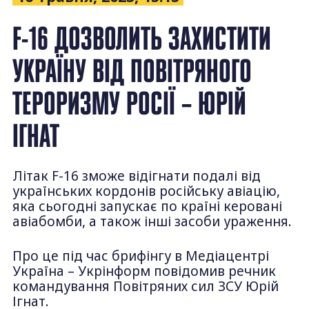
F-16 ДОЗВОЛИТЬ ЗАХИСТИТИ
УКРАЇНУ ВІД ПОВІТРЯНОГО
ТЕРОРИЗМУ РОСІЇ – ЮРІЙ
ІГНАТ
Літак F-16 зможе відігнати подалі від
українських кордонів російську авіацію,
яка сьогодні запускає по країні керовані
авіабомби, а також інші засоби ураження.
Про це під час брифінгу в Медіацентрі
Україна – Укрінформ повідомив речник
командування Повітряних сил ЗСУ Юрій
Ігнат.