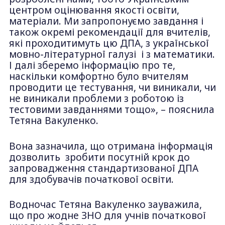
центром оцінювання якості освіти,
матеріали. Ми запропонуємо завдання і
також окремі рекомендації для вчителів,
які проходитимуть цю ДПА, з української
мовно-літературної галузі і з математики.
І далі зберемо інформацію про те,
наскільки комфортно було вчителям
проводити це тестування, чи виникали, чи
не виникали проблеми з роботою із
тестовими завданнями тощо», – пояснила
Тетяна Вакуленко.
Вона зазначила, що отримана інформація
дозволить зробити посутній крок до
запровадження стандартизованої ДПА
для здобувачів початкової освіти.
Водночас Тетяна Вакуленко зауважила,
що про жодне ЗНО для учнів початкової