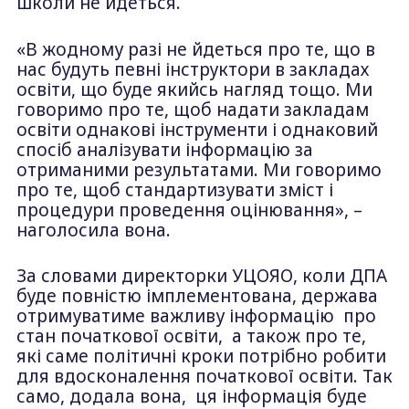
школи не йдеться.
«В жодному разі не йдеться про те, що в
нас будуть певні інструктори в закладах
освіти, що буде якийсь нагляд тощо. Ми
говоримо про те, щоб надати закладам
освіти однакові інструменти і однаковий
спосіб аналізувати інформацію за
отриманими результатами. Ми говоримо
про те, щоб стандартизувати зміст і
процедури проведення оцінювання», –
наголосила вона.
За словами директорки УЦОЯО, коли ДПА
буде повністю імплементована, держава
отримуватиме важливу інформацію про
стан початкової освіти, а також про те,
які саме політичні кроки потрібно робити
для вдосконалення початкової освіти. Так
само, додала вона, ця інформація буде