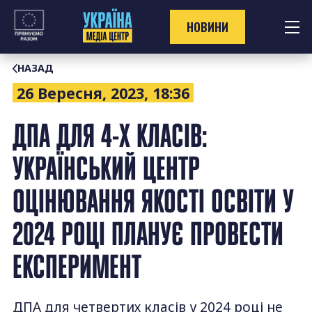
Перейти
до
НОВИНИ
контенту
НАЗАД
26 Вересня, 2023, 18:36
ДПА ДЛЯ 4-Х КЛАСІВ:
УКРАЇНСЬКИЙ ЦЕНТР
ОЦІНЮВАННЯ ЯКОСТІ ОСВІТИ У
2024 РОЦІ ПЛАНУЄ ПРОВЕСТИ
ЕКСПЕРИМЕНТ
ДПА для четвертих класів у 2024 році не