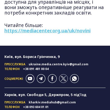
доступна для управлінців на місцях, і
вони зможуть оперативніше реагувати на
потреби конкретних закладів освіти.
Читайте більше:
https://mediacenter.org.ua/uk/novini
Київ, вул. Бориса Грінченка, 9
ПРЕССЛУЖБА
ukraine.media.centre.kyiv@gmail.com
ТЕЛЕФОН
+38 091 481 00 04
СОЦМЕРЕЖІ
Харків, вул. Свободи 5, Держпром, 5 підʼїзд
ПРЕССЛУЖБА
kharkiv.mediahub@gmail.com
ТЕЛЕФОН
+38 093 604 01 01