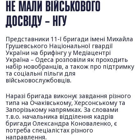
НЕ МАЛИ ВІЙСЬКОВОГО
ДОСВІДУ – НГУ
Представники 11-ї бригади імені Михайла
Грушевського Національної гвардії
України на брифінгу у Медіацентрі
Україна – Одеса розповіли як проходить
набір новобранців, а також про підтримку
та соціальні пільги для
військовослужбовців.
Наразі бригада виконує завдання різного
типа на Очаківському, Херсонському та
Запорізькому напрямках. За словами
т.в.о. начальника відділення кадрів
бригади Олександра Коноваленко, є
потреба спеціалістах різного
направлення.