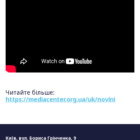
Читайте більше:
https://mediacenter.org.ua/uk/novini
Київ, вул. Бориса Грінченка, 9