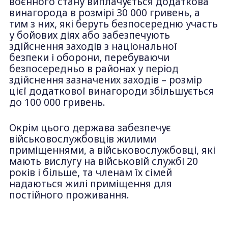
воєнного стану виплачується додаткова
винагорода в розмірі 30 000 гривень, а
тим з них, які беруть безпосередню участь
у бойових діях або забезпечують
здійснення заходів з національної
безпеки і оборони, перебуваючи
безпосередньо в районах у період
здійснення зазначених заходів – розмір
цієї додаткової винагороди збільшується
до 100 000 гривень.
Окрім цього держава забезпечує
військовослужбовців жилими
приміщеннями, а військовослужбовці, які
мають вислугу на військовій службі 20
років і більше, та членам їх сімей
надаються жилі приміщення для
постійного проживання.