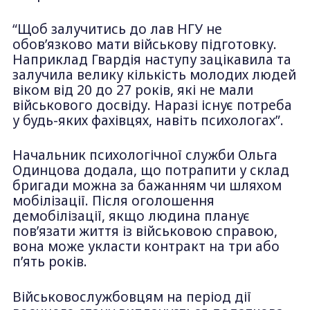
“Щоб залучитись до лав НГУ не
обов’язково мати військову підготовку.
Наприклад Гвардія наступу зацікавила та
залучила велику кількість молодих людей
віком від 20 до 27 років, які не мали
військового досвіду. Наразі існує потреба
у будь-яких фахівцях, навіть психологах”.
Начальник психологічної служби Ольга
Одинцова додала, що потрапити у склад
бригади можна за бажанням чи шляхом
мобілізації. Після оголошення
демобілізації, якщо людина планує
пов’язати життя із військовою справою,
вона може укласти контракт на три або
п’ять років.
Військовослужбовцям на період дії