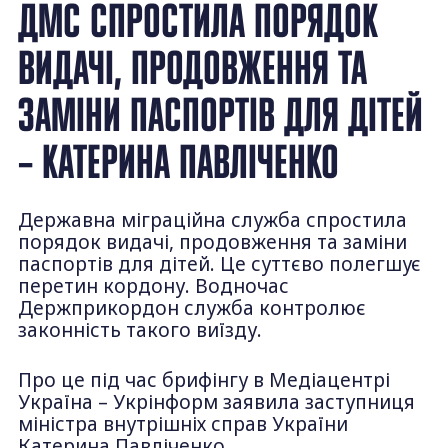
ДМС СПРОСТИЛА ПОРЯДОК
ВИДАЧІ, ПРОДОВЖЕННЯ ТА
ЗАМІНИ ПАСПОРТІВ ДЛЯ ДІТЕЙ
– КАТЕРИНА ПАВЛІЧЕНКО
Державна міграційна служба спростила
порядок видачі, продовження та заміни
паспортів для дітей. Це суттєво полегшує
перетин кордону. Водночас
Держприкордон служба контролює
законність такого виїзду.
Про це під час брифінгу в Медіацентрі
Україна – Укрінформ заявила заступниця
міністра внутрішніх справ України
Катерина Павліченко.