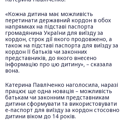
«Кожна дитина має можливість
перетинати державний кордон в обох
напрямках на підставі паспорта
громадянина України для виїзду за
кордон, строк дії якого продовжено, а
також на підставі паспорта для виїзду за
кордон її батьків чи законних
представників, до якого внесено
інформацію про цю дитину», – сказала
вона.
Катерина Павліченко наголосила, наразі
працює ще одна новація – можливість
батькам чи законним представникам
дитини сформувати та використовувати
е-паспорт для виїзду за кордон стосовно
дитини віком до 14 років.