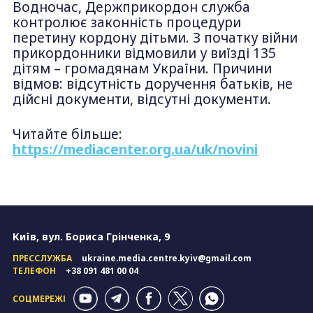
Водночас, Держприкордон служба
контролює законність процедури
перетину кордону дітьми. З початку війни
прикордонники відмовили у виїзді 135
дітям – громадянам України. Причини
відмов: відсутність доручення батьків, не
дійсні документи, відсутні документи.
Читайте більше:
https://mediacenter.org.ua/uk/novini
Київ, вул. Бориса Грінченка, 9
ПРЕССЛУЖБА
ukraine.media.centre.kyiv@gmail.com
ТЕЛЕФОН
+38 091 481 00 04
СОЦМЕРЕЖІ