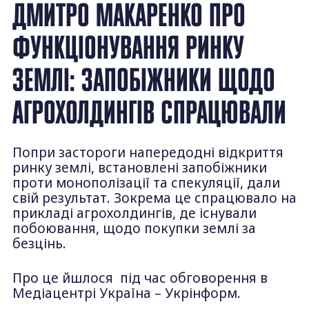
ДМИТРО МАКАРЕНКО ПРО
ФУНКЦІОНУВАННЯ РИНКУ
ЗЕМЛІ: ЗАПОБІЖНИКИ ЩОДО
АГРОХОЛДИНГІВ СПРАЦЮВАЛИ
Попри застороги напередодні відкриття
ринку землі, встановлені запобіжники
проти монополізації та спекуляції, дали
свій результат. Зокрема це спрацювало на
прикладі агрохолдингів, де існували
побоювання, щодо покупки землі за
безцінь.
Про це йшлося під час обговорення в
Медіацентрі Україна – Укрінформ.