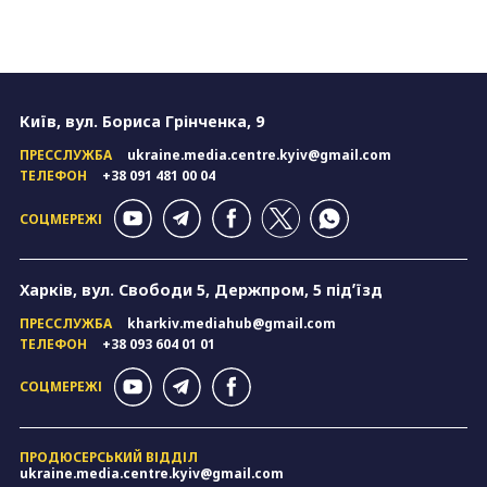
Київ, вул. Бориса Грінченка, 9
ПРЕССЛУЖБА
ukraine.media.centre.kyiv@gmail.com
ТЕЛЕФОН
+38 091 481 00 04
СОЦМЕРЕЖІ
Харків, вул. Свободи 5, Держпром, 5 підʼїзд
ПРЕССЛУЖБА
kharkiv.mediahub@gmail.com
ТЕЛЕФОН
+38 093 604 01 01
СОЦМЕРЕЖІ
ПРОДЮСЕРСЬКИЙ ВІДДІЛ
ukraine.media.centre.kyiv@gmail.com