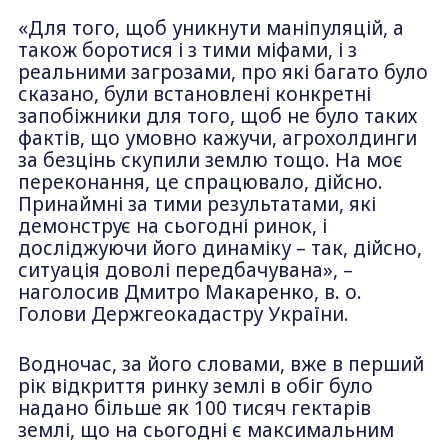
«Для того, щоб уникнути маніпуляцій, а
також боротися і з тими міфами, і з
реальними загрозами, про які багато було
сказано, були встановлені конкретні
запобіжники для того, щоб не було таких
фактів, що умовно кажучи, агрохолдинги
за безцінь скупили землю тощо. На моє
переконання, це спрацювало, дійсно.
Принаймні за тими результатами, які
демонструє на сьогодні ринок, і
досліджуючи його динаміку – так, дійсно,
ситуація доволі передбачувана», –
наголосив Дмитро Макаренко, в. о.
Голови Держгеокадастру України.
Водночас, за його словами, вже в перший
рік відкриття ринку землі в обіг було
надано більше як 100 тисяч гектарів
землі, що на сьогодні є максимальним