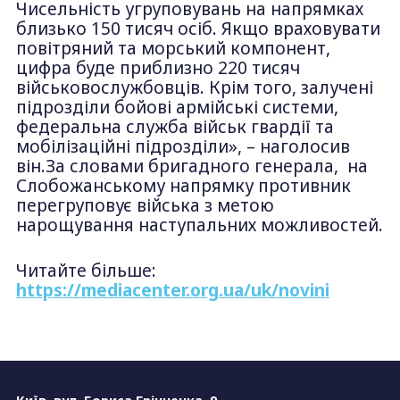
Чисельність угруповувань на напрямках
близько 150 тисяч осіб. Якщо враховувати
повітряний та морський компонент,
цифра буде приблизно 220 тисяч
військовослужбовців. Крім того, залучені
підрозділи бойові армійські системи,
федеральна служба військ гвардії та
мобілізаційні підрозділи», – наголосив
він.За словами бригадного генерала, на
Слобожанському напрямку противник
перегруповує війська з метою
нарощування наступальних можливостей.
Читайте більше:
https://mediacenter.org.ua/uk/novini