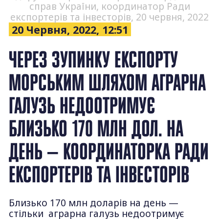
справ України, координатор Ради
експортерів та інвесторів, 20 червня, 2022
20 Червня, 2022, 12:51
ЧЕРЕЗ ЗУПИНКУ ЕКСПОРТУ
МОРСЬКИМ ШЛЯХОМ АГРАРНА
ГАЛУЗЬ НЕДООТРИМУЄ
БЛИЗЬКО 170 МЛН ДОЛ. НА
ДЕНЬ — КООРДИНАТОРКА РАДИ
ЕКСПОРТЕРІВ ТА ІНВЕСТОРІВ
Близько 170 млн доларів на день —
стільки аграрна галузь недоотримує