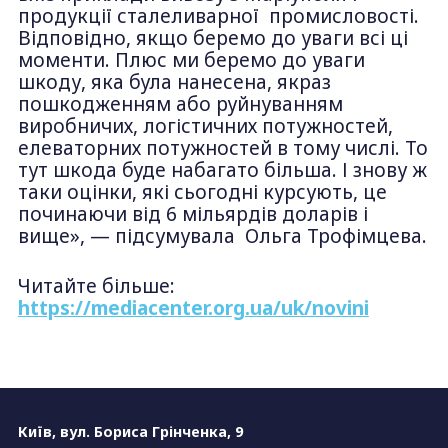
продукції сталеливарної промисловості.
Відповідно, якщо беремо до уваги всі ці
моменти. Плюс ми беремо до уваги
шкоду, яка була нанесена, якраз
пошкодженням або руйнуванням
виробничих, логістичних потужностей,
елеваторних потужностей в тому числі. То
тут шкода буде набагато більша. І знову ж
таки оцінки, які сьогодні курсують, це
починаючи від 6 мільярдів доларів і
вище», — підсумувала Ольга Трофімцева.
Читайте більше:
https://mediacenter.org.ua/uk/novini
Київ, вул. Бориса Грінченка, 9