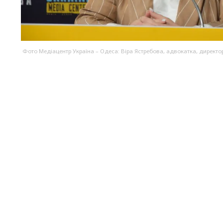
Фото Медіацентр Україна – Одеса: Віра Ястребова, адвокатка, директо