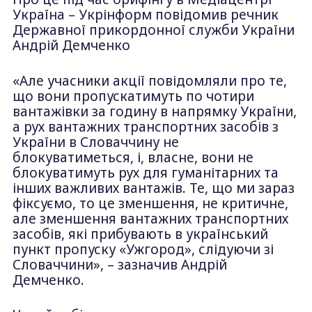
Україна – Укрінформ повідомив речник
Державної прикордонної служби України
Андрій Демченко
«Але учасники акції повідомляли про те,
що вони пропускатимуть по чотири
вантажівки за годину в напрямку України,
а рух вантажних транспортних засобів з
України в Словаччину не
блокуватиметься, і, власне, вони не
блокуватимуть рух для гуманітарних та
інших важливих вантажів. Те, що ми зараз
фіксуємо, то це зменшення, не критичне,
але зменшення вантажних транспортних
засобів, які прибувають в український
пункт пропуску «Ужгород», слідуючи зі
Словаччини», – зазначив Андрій
Демченко.