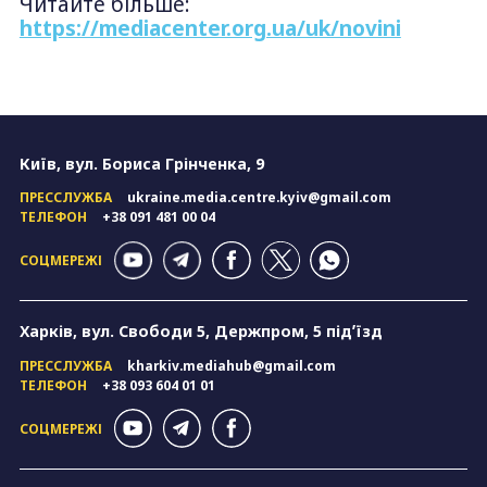
Читайте більше:
https://mediacenter.org.ua/uk/novini
Київ, вул. Бориса Грінченка, 9
ПРЕССЛУЖБА
ukraine.media.centre.kyiv@gmail.com
ТЕЛЕФОН
+38 091 481 00 04
СОЦМЕРЕЖІ
Харків, вул. Свободи 5, Держпром, 5 підʼїзд
ПРЕССЛУЖБА
kharkiv.mediahub@gmail.com
ТЕЛЕФОН
+38 093 604 01 01
СОЦМЕРЕЖІ