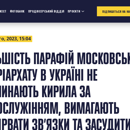
ЖЕСТ
ФОТОБАНК
ПРОДЮСЕРСЬКИЙ ВІДДІЛ
ПРОЄКТИ
ПІДПИШІТЬСЯ НА Н
о, 2023, 15:04
ЬШІСТЬ ПАРАФІЙ МОСКОВСЬ
ІАРХАТУ В УКРАЇНІ НЕ
ИНАЮТЬ КИРИЛА ЗА
ОСЛУЖІННЯМ, ВИМАГАЮТЬ
ІРВАТИ ЗВ’ЯЗКИ ТА ЗАСУДИТ