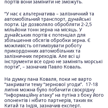
портів вони замінити не зможуть.
“У нас є альтернатива – залізничний та
автомобільний транспорт, дунайські
порти. Це дозволяло обробляти 2-2,5
мільйони тонн зерна на місяць. У
дунайських портів є потенціал для
збільшення обсягів обробки зерна. Є
можливість оптимізувати роботу
прикордонних автомобільних та
залізничних переходів. Але всі ці
інструменти все одно не замінять морські
порти”, – зазначив Павло Коваль.
На думку пана Коваля, поки не варто
“закривати тему “зернової угоди”. 17-18
липня можна було побачити своєрідну
“інформаційну атаку” на путіна з боку його
опонентів і нібито партнерів, таких як
Китай та Індія, зазначив експерт.