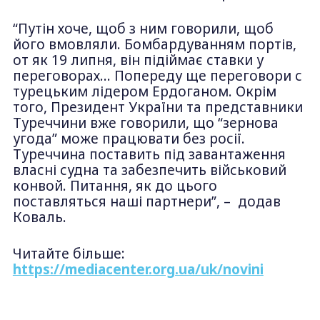
“Путін хоче, щоб з ним говорили, щоб
його вмовляли. Бомбардуванням портів,
от як 19 липня, він підіймає ставки у
переговорах… Попереду ще переговори с
турецьким лідером Ердоганом. Окрім
того, Президент України та представники
Туреччини вже говорили, що “зернова
угода” може працювати без росії.
Туреччина поставить під завантаження
власні судна та забезпечить військовий
конвой. Питання, як до цього
поставляться наші партнери”, – додав
Коваль.
Читайте більше:
https://mediacenter.org.ua/uk/novini