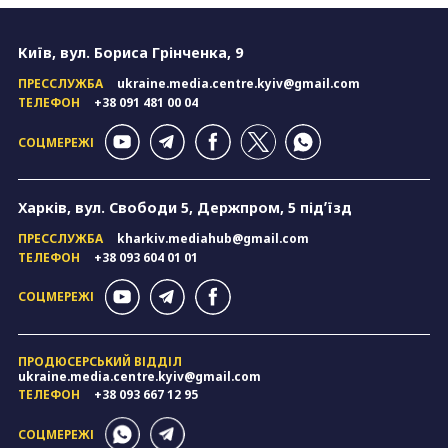
Київ, вул. Бориса Грінченка, 9
ПРЕССЛУЖБА
ukraine.media.centre.kyiv@gmail.com
ТЕЛЕФОН
+38 091 481 00 04
СОЦМЕРЕЖІ
Харків, вул. Свободи 5, Держпром, 5 підʼїзд
ПРЕССЛУЖБА
kharkiv.mediahub@gmail.com
ТЕЛЕФОН
+38 093 604 01 01
СОЦМЕРЕЖІ
ПРОДЮСЕРСЬКИЙ ВІДДІЛ
ukraine.media.centre.kyiv@gmail.com
ТЕЛЕФОН
+38 093 667 12 95
СОЦМЕРЕЖІ