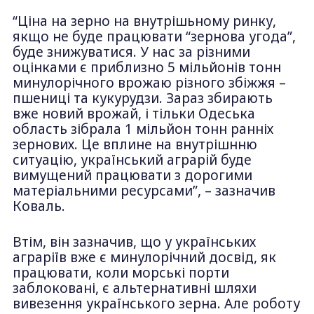
“Ціна на зерно на внутрішьному ринку,
якщо не буде працювати “зернова угода”,
буде знижуватися. У нас за різними
оцінками є приблизно 5 мільйонів тонн
минулорічного врожаю різного збіжжя –
пшениці та кукурудзи. Зараз збирають
вже новий врожай, і тільки Одеська
область зібрала 1 мільйон тонн ранніх
зернових. Це вплине на внутрішнню
ситуацію, український аграрій буде
вимущений працювати з дорогими
матеріальними ресурсами”, – зазначив
Коваль.
Втім, він зазначив, що у українських
аграріїв вже є минулорічний досвід, як
працювати, коли морські порти
заблоковані, є альтернативні шляхи
вивезення українського зерна. Але роботу