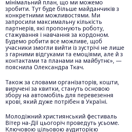
мінімальний план, що ми можемо
зробити. Тут буде більше майданчиків з
конкретними можливостями. Ми
запросили максимальну кількість
партнерів, які пропонують роботу,
стажування і навчання за кордоном.
Будемо робити все можливе, щоб
учасники змогли вийти із зустрічі не лише
з гарними відгуками та емоціями, але й з
контактами та планами на майбутнє», —
пояснила Олександра Ткач.
Також за словами організаторів, кошти,
виручені за квитки, стануть основою
збору на автомобіль для перевезення
крові, який дуже потрібен в Україні.
Молодіжний християнський фестиваль
Вітер на-Дії цьогоріч проведуть усьоме.
Ключовою цільовою аудиторією