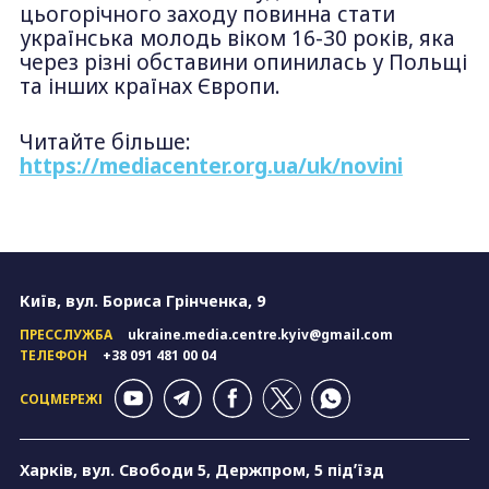
цьогорічного заходу повинна стати
українська молодь віком 16-30 років, яка
через різні обставини опинилась у Польщі
та інших країнах Європи.
Читайте більше:
https://mediacenter.org.ua/uk/novini
Київ, вул. Бориса Грінченка, 9
ПРЕССЛУЖБА
ukraine.media.centre.kyiv@gmail.com
ТЕЛЕФОН
+38 091 481 00 04
СОЦМЕРЕЖІ
Харків, вул. Свободи 5, Держпром, 5 підʼїзд