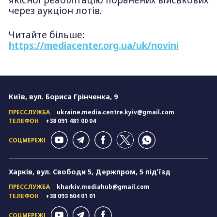
через аукціон лотів.
Читайте більше:
https://mediacenter.org.ua/uk/novini
Київ, вул. Бориса Грінченка, 9
ПРЕССЛУЖБА
ukraine.media.centre.kyiv@gmail.com
ТЕЛЕФОН
+38 091 481 00 04
СОЦМЕРЕЖІ
Харків, вул. Свободи 5, Держпром, 5 підʼїзд
ПРЕССЛУЖБА
kharkiv.mediahub@gmail.com
ТЕЛЕФОН
+38 093 604 01 01
СОЦМЕРЕЖІ