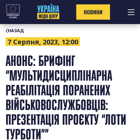
Перейти
до
НОВИНИ
контенту
НАЗАД
7 Серпня, 2023, 12:00
АНОНС: БРИФІНГ
“МУЛЬТИДИСЦИПЛІНАРНА
РЕАБІЛІТАЦІЯ ПОРАНЕНИХ
ВІЙСЬКОВОСЛУЖБОВЦІВ:
ПРЕЗЕНТАЦІЯ ПРОЄКТУ “ЛОТИ
ТУРБОТИ””