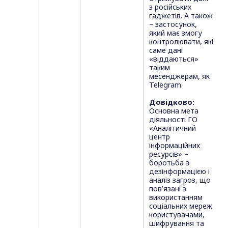
з російських
гаджетів. А також
– застосунок,
який має змогу
контролювати, які
саме дані
«віддаються»
таким
месенджерам, як
Telegram.
Довідково:
Основна мета
діяльності ГО
«Аналітичний
центр
інформаційних
ресурсів» –
боротьба з
дезінформацією і
аналіз загроз, що
пов’язані з
використанням
соціальних мереж
користувачами,
шифрування та