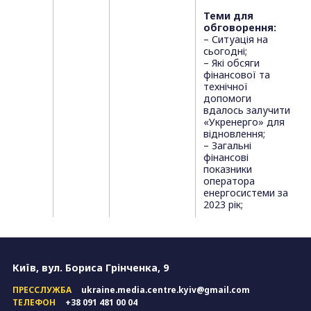
Теми для
обговорення:
– Ситуація на
сьогодні;
– Які обсяги
фінансової та
технічної
допомоги
вдалось залучити
«Укренерго» для
відновлення;
– Загальні
фінансові
показники
оператора
енергосистеми за
2023 рік;
Київ, вул. Бориса Грінченка, 9
ПРЕССЛУЖБА
ukraine.media.centre.kyiv@gmail.com
ТЕЛЕФОН
+38 091 481 00 04