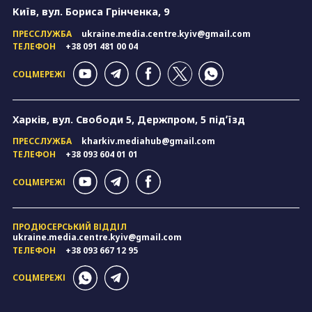
Київ, вул. Бориса Грінченка, 9
ПРЕССЛУЖБА
ukraine.media.centre.kyiv@gmail.com
ТЕЛЕФОН
+38 091 481 00 04
СОЦМЕРЕЖІ
Харків, вул. Свободи 5, Держпром, 5 підʼїзд
ПРЕССЛУЖБА
kharkiv.mediahub@gmail.com
ТЕЛЕФОН
+38 093 604 01 01
СОЦМЕРЕЖІ
ПРОДЮСЕРСЬКИЙ ВІДДІЛ
ukraine.media.centre.kyiv@gmail.com
ТЕЛЕФОН
+38 093 667 12 95
СОЦМЕРЕЖІ