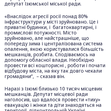
депутат Ізюмської міської ради.
«Внаслідок агресії росії понад 80%
інфраструктури у місті зруйновано. Це і
приватні будинки, і багатоквартирні, і
промислові потужності. Місто
зруйновано, але найстрашніше, що
попереду зима і централізована система
опалення, якою користувалися більшість
мешканців, розбита. Сподіваємось на
допомогу обласної влади. Необхідно
провести всі кошторисні , роботи і почати
відбудову міста, на яку так довго чекали
громадяни”, – сказав він.
Наразі з Ізюмі близько 10 тисяч місцевих
мешканців. Депутат місцевої ради
наголосив, що вдалося провести «тиху»
евакуацію і жінки та діти знаходяться на
території, підконтрольній Україні.