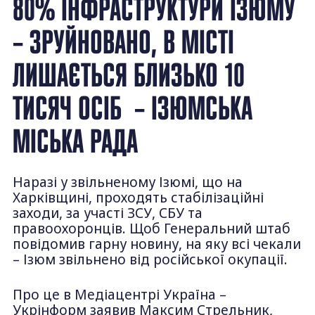
80% ІНФРАСТРУКТУРИ ІЗЮМУ
– ЗРУЙНОВАНО, В МІСТІ
ЛИШАЄТЬСЯ БЛИЗЬКО 10
ТИСЯЧ ОСІБ – ІЗЮМСЬКА
МІСЬКА РАДА
Наразі у звільненому Ізюмі, що на
Харківщині, проходять стабілізаційні
заходи, за участі ЗСУ, СБУ та
правоохоронців. Щоб Генеральний штаб
повідомив гарну новину, на яку всі чекали
– Ізюм звільнено від російської окупації.
Про це в Медіацентрі Україна –
Укрінформ заявив Максим Стрельник,