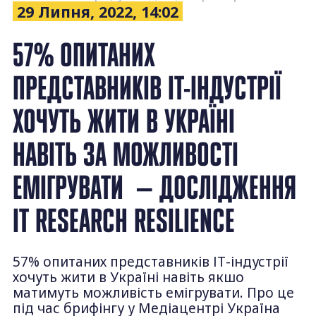
29 Липня, 2022, 14:02
57% ОПИТАНИХ
ПРЕДСТАВНИКІВ ІТ-ІНДУСТРІЇ
ХОЧУТЬ ЖИТИ В УКРАЇНІ
НАВІТЬ ЗА МОЖЛИВОСТІ
ЕМІГРУВАТИ — ДОСЛІДЖЕННЯ
IT RESEARCH RESILIENCE
57% опитаних представників ІТ-індустрії
хочуть жити в Україні навіть якшо
матимуть можливість емігрувати. Про це
під час брифінгу у Медіацентрі Україна