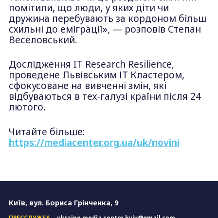
помітили, що люди, у яких діти чи
дружина перебувають за кордоном більш
схильні до еміграції», — розповів Степан
Веселовський.
Дослідження IT Research Resilience,
проведене Львівським ІТ Кластером,
сфокусоване на вивченні змін, які
відбуваються в тех-галузі країни після 24
лютого.
Читайте більше:
https://mediacenter.org.ua/uk/novini
Київ, вул. Бориса Грінченка, 9
ПРЕССЛУЖБА
ukraine.media.centre.kyiv@gmail.com