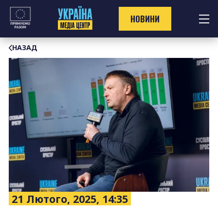
Перейти
до
НОВИНИ
контенту
НАЗАД
21 Лютого, 2025, 14:35