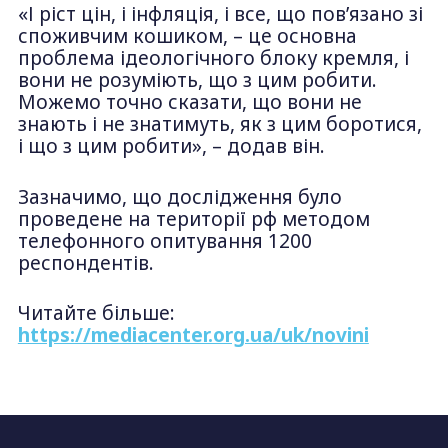
«І ріст цін, і інфляція, і все, що повʼязано зі
споживчим кошиком, – це основна
проблема ідеологічного блоку кремля, і
вони не розуміють, що з цим робити.
Можемо точно сказати, що вони не
знають і не знатимуть, як з цим боротися,
і що з цим робити», – додав він.
Зазначимо, що дослідження було
проведене на території рф методом
телефонного опитування 1200
респондентів.
Читайте більше:
https://mediacenter.org.ua/uk/novini