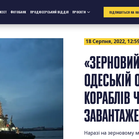
ЖЕСТ
ФОТОБАНК
ПРОДЮСЕРСЬКИЙ ВІДДІЛ
ПРОЄКТИ
ПІДПИШІТЬСЯ НА Н
18 Серпня, 2022, 12:5
«ЗЕРНОВИЙ
ОДЕСЬКІЙ 
КОРАБЛІВ 
ЗАВАНТАЖ
Наразі на зерновому 