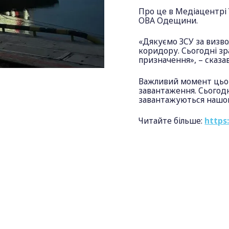
Про це в Медіацентрі 
ОВА Одещини.
«Дякуємо ЗСУ за визво
коридору. Сьогодні зр
призначення», – сказа
Важливий момент цьог
завантаження. Сьогодн
завантажуються нашо
Читайте більше:
https