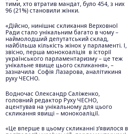
тими, хто втратив мандат, було 454, з них
96 (21%) становили жінки.
«Дійсно, нинішнє скликання Верховної
Ради стало унікальним багато в чому –
наймолодший депутатський склад,
найбільша кількість жінок у парламенті. І,
звісно, перша монокоаліція в історії
українського парламентаризму – це теж
унікальне явище цього скликання», –
зазначила Софія Лазарова, аналітикиня
руху ЧЕСНО.
Водночас Олександр Саліженко,
головний редактор Руху ЧЕСНО,
ацентував на унікальному для цього
скликання явищі – монокоаліції.
«Це вперше в цьому скликанні зʼявилося в