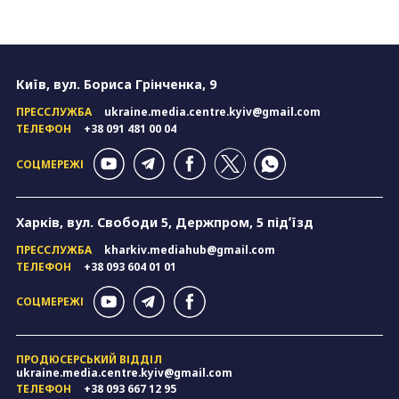
Київ, вул. Бориса Грінченка, 9
ПРЕССЛУЖБА
ukraine.media.centre.kyiv@gmail.com
ТЕЛЕФОН
+38 091 481 00 04
СОЦМЕРЕЖІ
Харків, вул. Свободи 5, Держпром, 5 підʼїзд
ПРЕССЛУЖБА
kharkiv.mediahub@gmail.com
ТЕЛЕФОН
+38 093 604 01 01
СОЦМЕРЕЖІ
ПРОДЮСЕРСЬКИЙ ВІДДІЛ
ukraine.media.centre.kyiv@gmail.com
ТЕЛЕФОН
+38 093 667 12 95