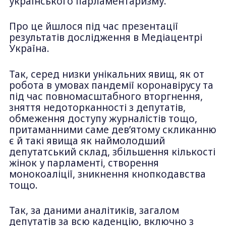
українського парламентаризму.
Про це йшлося під час презентації
результатів дослідження в Медіацентрі
Україна.
Так, серед низки унікальних явищ, як от
робота в умовах пандемії коронавірусу та
під час повномасштабного вторгнення,
зняття недоторканності з депутатів,
обмеження доступу журналістів тощо,
притаманними саме девʼятому скликанню
є й такі явища як наймолодший
депутатський склад, збільшення кількості
жінок у парламенті, створення
монокоаліції, зникнення кнопкодавства
тощо.
Так, за даними аналітиків, загалом
депутатів за всю каденцію, включно з