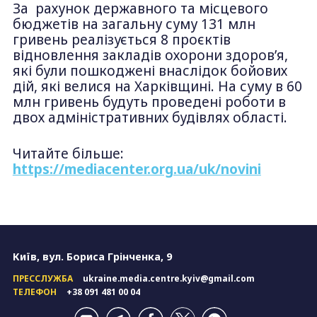
За рахунок державного та місцевого
бюджетів на загальну суму 131 млн
гривень реалізується 8 проєктів
відновлення закладів охорони здоров’я,
які були пошкоджені внаслідок бойових
дій, які велися на Харківщині. На суму в 60
млн гривень будуть проведені роботи в
двох адміністративних будівлях області.
Читайте більше:
https://mediacenter.org.ua/uk/novini
Київ, вул. Бориса Грінченка, 9
ПРЕССЛУЖБА
ukraine.media.centre.kyiv@gmail.com
ТЕЛЕФОН
+38 091 481 00 04