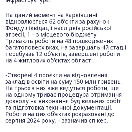
інфраструктури.
На даний момент на Харківщині
відновлюється 62 об’єкти за рахунок
Фонду ліквідації наслідків російської
агресії, 1 – з місцевого бюджету.
Тривають роботи на 48 пошкоджених
багатоповерхівках, на завершальній стадії
перебуває 12 об’єктів, завершені роботи
на 4 житлових об’єктах області.
-Створені 4 проєкти на відновлення
закладів освіти на суму 150 млн гривень.
На трьох з них вже ведуться роботи, ще
на одному триває процедура отримання
дозволу на виконання будівельних робіт
та підготовка технічної документації.
Роботи на цих об’єктах розраховані до
серпня 2024 року, – зазначив спікер.