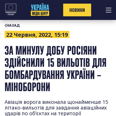
Перейти
до
НОВИНИ
контенту
НАЗАД
22 Червня, 2022, 15:19
ЗА МИНУЛУ ДОБУ РОСІЯНИ
ЗДІЙСНИЛИ 15 ВИЛЬОТІВ ДЛЯ
БОМБАРДУВАННЯ УКРАЇНИ –
МІНОБОРОНИ
Авіація ворога виконала щонайменше 15
літако-вильотів для завдання авіаційних
ударів по об’єктах на території