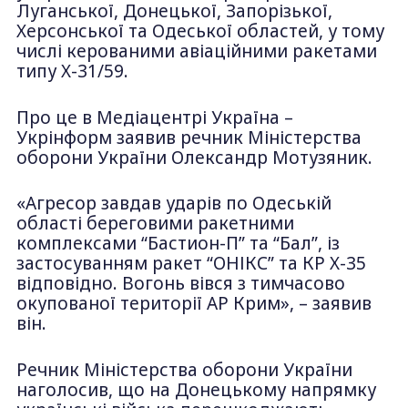
Луганської, Донецької, Запорізької,
Херсонської та Одеської областей, у тому
числі керованими авіаційними ракетами
типу Х-31/59.
Про це в Медіацентрі Україна –
Укрінформ заявив речник Міністерства
оборони України Олександр Мотузяник.
«Агресор завдав ударів по Одеській
області береговими ракетними
комплексами “Бастион-П” та “Бал”, із
застосуванням ракет “ОНІКС” та КР Х-35
відповідно. Вогонь вівся з тимчасово
окупованої території АР Крим», – заявив
він.
Речник Міністерства оборони України
наголосив, що на Донецькому напрямку