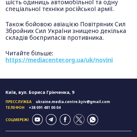
шість одиниць автомобільної та одну
спеціальної техніки російської армії.
Також бойовою авіацією Повітряних Сил
Збройних Сил України знищено декілька
складів боєприпасів противника.
Читайте більше:
https://mediacenter.org.ua/uk/novini
Київ, вул. Бориса Грінченка, 9
ПРЕССЛУЖБА
ukraine.media.centre.kyiv@gmail.com
ТЕЛЕФОН
+38 091 481 00 04
СОЦМЕРЕЖІ