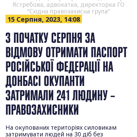
Ястребова, адвокатка, директорка ГО
“Східна правозахисна група”
15 Серпня, 2023, 14:08
З ПОЧАТКУ СЕРПНЯ ЗА
ВІДМОВУ ОТРИМАТИ ПАСПОРТ
РОСІЙСЬКОЇ ФЕДЕРАЦІЇ НА
ДОНБАСІ ОКУПАНТИ
ЗАТРИМАЛИ 241 ЛЮДИНУ –
ПРАВОЗАХИСНИКИ
На окупованих територіях силовикам
затримувати людей на 30 діб без