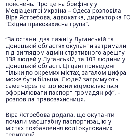
пояснень. Про це на брифінгу у
Медіацентрі Україна – Одеса розповіла
Віра Ястребова, адвокатка, директорка ГО
“Східна правозахисна група”.
“За останні два тижні у Луганській та
Донецькій областях окупанти затримали
під виглядом адміністративного арешту
138 людей у Луганській, та 103 людини у
Донецькій області. Ці дані приведені
тільки по окремих містах, загалом цифра
може бути більша. Людей затримують
саме через те що вони відмовляються
оформлювати паспорт громадян рф”, –
розповіла правозахисниця.
Віра Ястребова додала, що окупанти
почали масштабну паспортизацію у
містах позбавлення волі окупованих
територій.