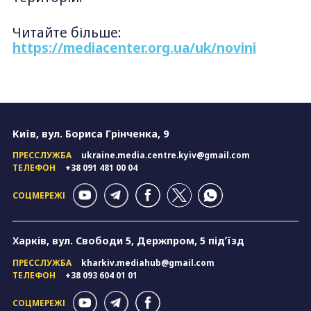
Читайте більше:
https://mediacenter.org.ua/uk/novini
Київ, вул. Бориса Грінченка, 9
ПРЕССЛУЖБА
ukraine.media.centre.kyiv@gmail.com
ТЕЛЕФОН
+38 091 481 00 04
СОЦМЕРЕЖІ
Харків, вул. Свободи 5, Держпром, 5 підʼїзд
ПРЕССЛУЖБА
kharkiv.mediahub@gmail.com
ТЕЛЕФОН
+38 093 604 01 01
СОЦМЕРЕЖІ