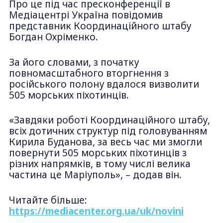
Про це під час пресконференції в
Медіацентрі Україна повідомив
представник Координаційного штабу
Богдан Охріменко.
За його словами, з початку
повномасштабного вторгнення з
російського полону вдалося визволити
505 морських піхотинців.
«Завдяки роботі Координаційного штабу,
всіх дотичних структур під головуванням
Кирила Буданова, за весь час ми змогли
повернути 505 морських піхотинців з
різних напрямків, в тому числі велика
частина це Маріуполь», – додав він.
Читайте більше:
https://mediacenter.org.ua/uk/novini