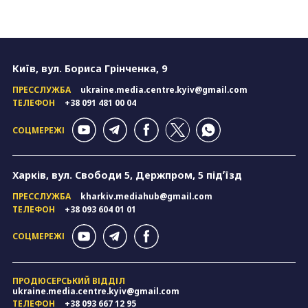
Київ, вул. Бориса Грінченка, 9
ПРЕССЛУЖБА
ukraine.media.centre.kyiv@gmail.com
ТЕЛЕФОН
+38 091 481 00 04
СОЦМЕРЕЖІ
Харків, вул. Свободи 5, Держпром, 5 підʼїзд
ПРЕССЛУЖБА
kharkiv.mediahub@gmail.com
ТЕЛЕФОН
+38 093 604 01 01
СОЦМЕРЕЖІ
ПРОДЮСЕРСЬКИЙ ВІДДІЛ
ukraine.media.centre.kyiv@gmail.com
ТЕЛЕФОН
+38 093 667 12 95