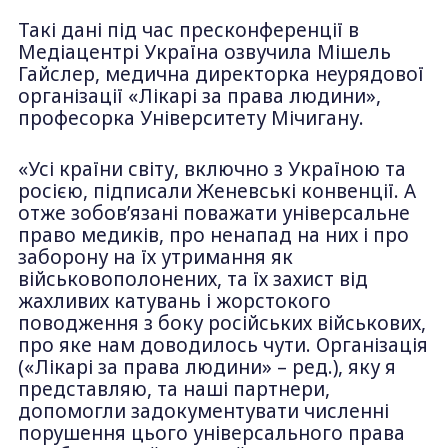
Такі дані під час пресконференції в
Медіацентрі Україна озвучила Мішель
Гайслер, медична директорка неурядової
організації «Лікарі за права людини»,
професорка Університету Мічигану.
«Усі країни світу, включно з Україною та
росією, підписали Женевські конвенції. А
отже зобов’язані поважати універсальне
право медиків, про ненапад на них і про
заборону на їх утримання як
військовополонених, та їх захист від
жахливих катувань і жорстокого
поводження з боку російських військових,
про яке нам доводилось чути. Організація
(«Лікарі за права людини» – ред.), яку я
представляю, та наші партнери,
допомогли задокументувати численні
порушення цього універсального права