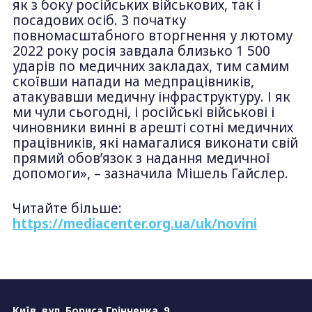
як з боку російських військових, так і
посадових осіб. З початку
повномасштабного вторгнення у лютому
2022 року росія завдала близько 1 500
ударів по медичних закладах, тим самим
скоївши напади на медпрацівників,
атакувавши медичну інфраструктуру. І як
ми чули сьогодні, і російські військові і
чиновники винні в арешті сотні медичних
працівників, які намагалися виконати свій
прямий обов’язок з надання медичної
допомоги», – зазначила Мішель Гайслер.
Читайте більше:
https://mediacenter.org.ua/uk/novini
Київ, вул. Бориса Грінченка, 9