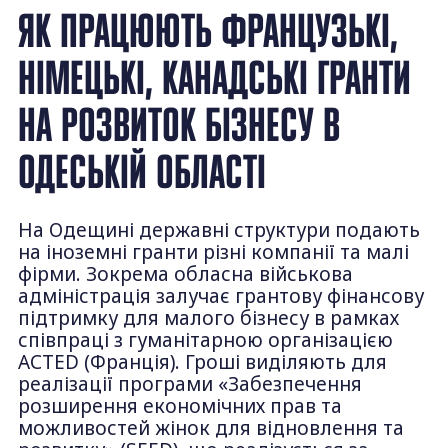
ЯК ПРАЦЮЮТЬ ФРАНЦУЗЬКІ,
НІМЕЦЬКІ, КАНАДСЬКІ ГРАНТИ
НА РОЗВИТОК БІЗНЕСУ В
ОДЕСЬКІЙ ОБЛАСТІ
На Одещині державні структури подають
на іноземні гранти різні компанії та малі
фірми. Зокрема обласна військова
адміністрація залучає грантову фінансову
підтримку для малого бізнесу в рамках
співпраці з гуманітарною організацією
АСТЕD (Франція). Гроші виділяють для
реалізації програми «Забезпечення
розширення економічних прав та
можливостей жінок для відновлення та