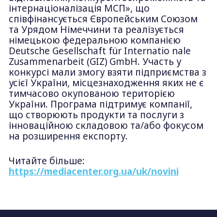
інтернаціоналізація МСП», що
співфінансується Європейським Союзом
та Урядом Німеччини та реалізується
німецькою федеральною компанією
Deutsche Gesellschaft für Internatio nale
Zusammenarbeit (GIZ) GmbH. Участь у
конкурсі мали змогу взяти підприємства з
усієї України, місцезнаходження яких не є
тимчасово окупованою територією
України. Програма підтримує компанії,
що створюють продукти та послуги з
інноваційною складовою та/або фокусом
на розширення експорту.
Читайте більше:
https://mediacenter.org.ua/uk/novini