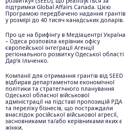
розвитку» (SEED), що реалізується за
підтримки Global Affairs Canada. Цією
Програмою передбачено надання грантів
у розмірі до 40 тисяч канадських доларів.
Про це на брифінгу в Медіацентрі Україна
– Одеса розповіла керівник офісу
європейської інтеграції Агенції
регіонального розвитку Одеської області
Дарʼя Ільченко.
Компанії для отримання грантів від SEED
відбирав департаментом економічної
політики та стратегічного планування
Одеської обласної військової
адміністрації на підставі пропозицій РДА
та переліку бізнесів, що постраждали
внаслідок російської військової агресії,
засновниками та/або керівниками яких є
жінки.