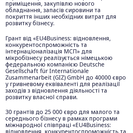
приміщення, закупівлю нового
обладнання, запасів сировини та
покриття інших необхідних витрат для
розвитку бізнесу.
Грант від «EU4Business: відновлення,
конкурентоспроможність та
інтернаціоналізація МСП» для
мікробізнесу реалізується німецькою
федеральною компанією Deutsche
Gesellschaft für Internationale
Zusammenarbeit (GIZ) GmbH до 40000 євро
у гривневому еквіваленті для реалізації
заходів з відновлення діяльності та
розвитку власної справи.
30 грантів до 25 000 євро для малого та
середнього бізнесу в рамках програми
міжнародної співпраці «EU4Business:
відновлення, конкурентоспроможність та