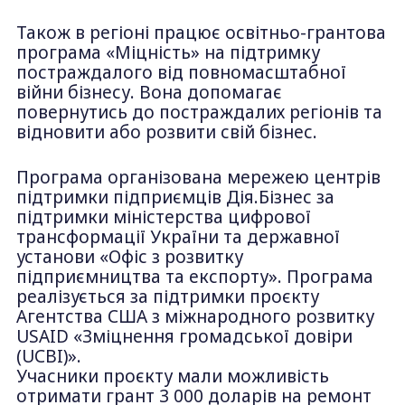
Також в регіоні працює освітньо-грантова
програма «Міцність» на підтримку
постраждалого від повномасштабної
війни бізнесу. Вона допомагає
повернутись до постраждалих регіонів та
відновити або розвити свій бізнес.
Програма організована мережею центрів
підтримки підприємців Дія.Бізнес за
підтримки міністерства цифрової
трансформації України та державної
установи «Офіс з розвитку
підприємництва та експорту». Програма
реалізується за підтримки проєкту
Агентства США з міжнародного розвитку
USAID «Зміцнення громадської довіри
(UCBI)».
Учасники проєкту мали можливість
отримати грант 3 000 доларів на ремонт