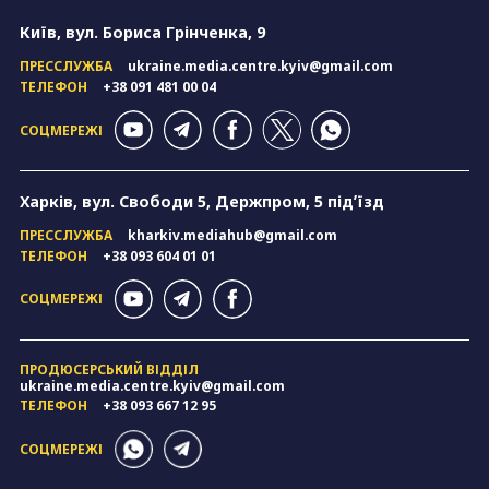
Київ, вул. Бориса Грінченка, 9
ПРЕССЛУЖБА
ukraine.media.centre.kyiv@gmail.com
ТЕЛЕФОН
+38 091 481 00 04
СОЦМЕРЕЖІ
Харків, вул. Свободи 5, Держпром, 5 підʼїзд
ПРЕССЛУЖБА
kharkiv.mediahub@gmail.com
ТЕЛЕФОН
+38 093 604 01 01
СОЦМЕРЕЖІ
ПРОДЮСЕРСЬКИЙ ВІДДІЛ
ukraine.media.centre.kyiv@gmail.com
ТЕЛЕФОН
+38 093 667 12 95
СОЦМЕРЕЖІ