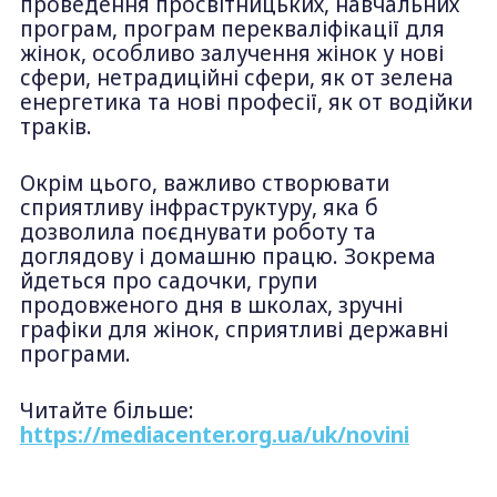
проведення просвітницьких, навчальних
програм, програм перекваліфікації для
жінок, особливо залучення жінок у нові
сфери, нетрадиційні сфери, як от зелена
енергетика та нові професії, як от водійки
траків.
Окрім цього, важливо створювати
сприятливу інфраструктуру, яка б
дозволила поєднувати роботу та
доглядову і домашню працю. Зокрема
йдеться про садочки, групи
продовженого дня в школах, зручні
графіки для жінок, сприятливі державні
програми.
Читайте більше:
https://mediacenter.org.ua/uk/novini