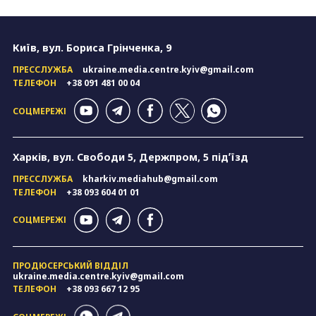
Київ, вул. Бориса Грінченка, 9
ПРЕССЛУЖБА
ukraine.media.centre.kyiv@gmail.com
ТЕЛЕФОН
+38 091 481 00 04
СОЦМЕРЕЖІ
Харків, вул. Свободи 5, Держпром, 5 підʼїзд
ПРЕССЛУЖБА
kharkiv.mediahub@gmail.com
ТЕЛЕФОН
+38 093 604 01 01
СОЦМЕРЕЖІ
ПРОДЮСЕРСЬКИЙ ВІДДІЛ
ukraine.media.centre.kyiv@gmail.com
ТЕЛЕФОН
+38 093 667 12 95