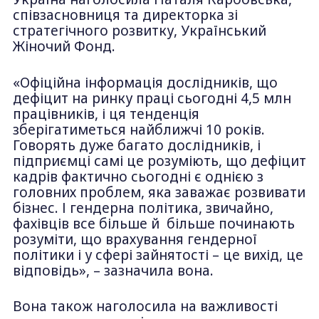
співзасновниця та директорка зі
стратегічного розвитку, Український
Жіночий Фонд.
«Офіційна інформація дослідників, що
дефіцит на ринку праці сьогодні 4,5 млн
працівників, і ця тенденція
зберігатиметься найближчі 10 років.
Говорять дуже багато дослідників, і
підприємці самі це розуміють, що дефіцит
кадрів фактично сьогодні є однією з
головних проблем, яка заважає розвивати
бізнес. І гендерна політика, звичайно,
фахівців все більше й більше починають
розуміти, що врахування гендерної
політики і у сфері зайнятості – це вихід, це
відповідь», – зазначила вона.
Вона також наголосила на важливості