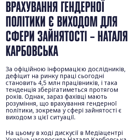
ВРАХУВАННЯ ГЕНДЕРНОЇ
ПОЛІТИКИ Є ВИХОДОМ ДЛЯ
СФЕРИ ЗАЙНЯТОСТІ – НАТАЛЯ
КАРБОВСЬКА
За офіційною інформацією дослідників,
дефіцит на ринку праці сьогодні
становить 4,5 млн працівників, і така
тенденція зберігатиметься протягом
років. Однак, зараз фахівці мають
розуміння, що врахування гендерної
політики, зокрема у сфері зайнятості є
виходом з цієї ситуації.
На цьому в ході дискусії в Медіацентрі
Україна наголосила Наталя Карбовська,