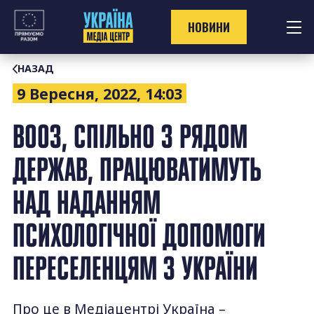
Перейти
до
НОВИНИ
контенту
НАЗАД
9 Вересня, 2022, 14:03
ВООЗ, СПІЛЬНО З РЯДОМ
ДЕРЖАВ, ПРАЦЮВАТИМУТЬ
НАД НАДАННЯМ
ПСИХОЛОГІЧНОЇ ДОПОМОГИ
ПЕРЕСЕЛЕНЦЯМ З УКРАЇНИ
Про це в Медіацентрі Україна –