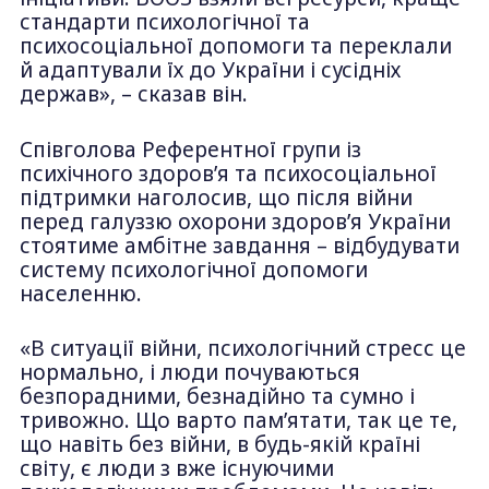
стандарти психологічної та
психосоціальної допомоги та переклали
й адаптували їх до України і сусідніх
держав», – сказав він.
Співголова Референтної групи із
психічного здоров’я та психосоціальної
підтримки наголосив, що після війни
перед галуззю охорони здоров’я України
стоятиме амбітне завдання – відбудувати
систему психологічної допомоги
населенню.
«В ситуації війни, психологічний стресс це
нормально, і люди почуваються
безпорадними, безнадійно та сумно і
тривожно. Що варто пам’ятати, так це те,
що навіть без війни, в будь-якій країні
світу, є люди з вже існуючими