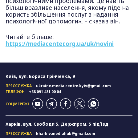
психологічними проблемами. Це навіть
більш вразливе населення, якому піде на
користь збільшення послуг з надання
психологічної допомоги», – сказав він.
Читайте більше:
https://mediacenter.org.ua/uk/novini
Київ, вул. Бориса Грінченка, 9
ПРЕССЛУЖБА
ukraine.media.centre.kyiv@gmail.com
ТЕЛЕФОН
+38 091 481 00 04
СОЦМЕРЕЖІ
Харків, вул. Свободи 5, Держпром, 5 підʼїзд
ПРЕССЛУЖБА
kharkiv.mediahub@gmail.com