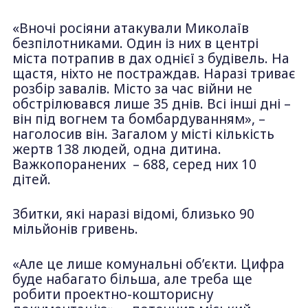
«Вночі росіяни атакували Миколаїв
безпілотниками. Один із них в центрі
міста потрапив в дах однієї з будівель. На
щастя, ніхто не постраждав. Наразі триває
розбір завалів. Місто за час війни не
обстрілювався лише 35 днів. Всі інші дні –
він під вогнем та бомбардуванням», –
наголосив він. Загалом у місті кількість
жертв 138 людей, одна дитина.
Важкопоранених – 688, серед них 10
дітей.
Збитки, які наразі відомі, близько 90
мільйонів гривень.
«Але це лише комунальні об’єкти. Цифра
буде набагато більша, але треба ще
робити проектно-кошторисну