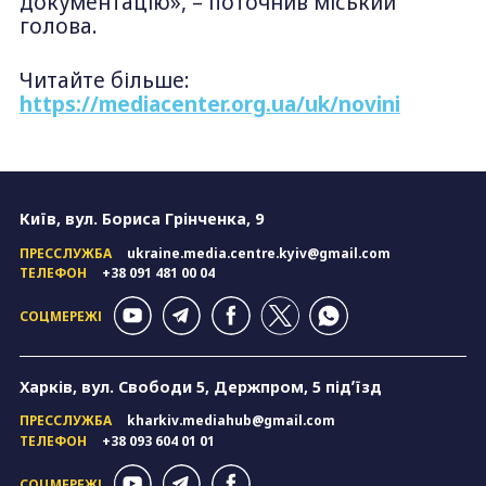
документацію», – поточнив міський
голова.
Читайте більше:
https://mediacenter.org.ua/uk/novini
Київ, вул. Бориса Грінченка, 9
ПРЕССЛУЖБА
ukraine.media.centre.kyiv@gmail.com
ТЕЛЕФОН
+38 091 481 00 04
СОЦМЕРЕЖІ
Харків, вул. Свободи 5, Держпром, 5 підʼїзд
ПРЕССЛУЖБА
kharkiv.mediahub@gmail.com
ТЕЛЕФОН
+38 093 604 01 01
СОЦМЕРЕЖІ