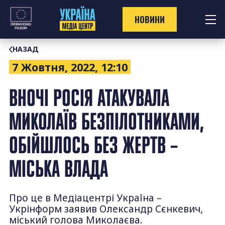
Перейти
до
НОВИНИ
контенту
НАЗАД
7 Жовтня, 2022, 12:10
ВНОЧІ РОСІЯ АТАКУВАЛА
МИКОЛАЇВ БЕЗПІЛОТНИКАМИ,
ОБІЙШЛОСЬ БЕЗ ЖЕРТВ –
МІСЬКА ВЛАДА
Про це в Медіацентрі Україна –
Укрінформ заявив Олександр Сєнкевич,
міський голова Миколаєва.