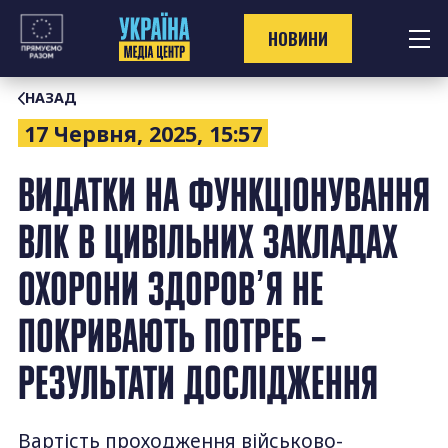
Перейти
до
НОВИНИ
контенту
НАЗАД
17 Червня, 2025, 15:57
ВИДАТКИ НА ФУНКЦІОНУВАННЯ
ВЛК В ЦИВІЛЬНИХ ЗАКЛАДАХ
ОХОРОНИ ЗДОРОВʼЯ НЕ
ПОКРИВАЮТЬ ПОТРЕБ –
РЕЗУЛЬТАТИ ДОСЛІДЖЕННЯ
Вартість проходження військово-