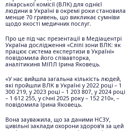
лікарської комісії (ВЛК) для однієї
людини в Україні в окремі роки становила
менше 70 гривень, що викликає сумніви
щодо якості медичних послуг.
Про це під час презентації в Медіацентрі
Україна дослідження «Сліпі зони ВЛК: як
працює система експертизи в Україні»
повідомила його співавторка,
аналітикиня МІПЛ Ірина Яковець.
«У нас вийшла загальна кількість людей,
які пройшли ВЛК в Україні у 2022 році – 1
300 219, у 2023 році – 1 203 807, у 2024 році
– 1 612 255, у січні 2025 року – 152 210», –
повідомила Ірина Яковець.
Вона зауважила, що за даними НСЗУ,
цивільні заклади охорони здоров’я за цей