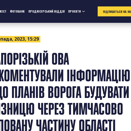
ЖЕСТ
ФОТОБАНК
ПРОДЮСЕРСЬКИЙ ВІДДІЛ
ПРОЄКТИ
ПІДПИШІТЬСЯ НА Н
пада, 2023, 15:29
АПОРІЗЬКІЙ ОВА
КОМЕНТУВАЛИ ІНФОРМАЦІЮ
О ПЛАНІВ ВОРОГА БУДУВАТИ
ІЗНИЦЮ ЧЕРЕЗ ТИМЧАСОВО
ПОВАНУ ЧАСТИНУ ОБЛАСТІ