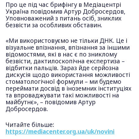
Про це під час брифінгу в Медіацентрі
Україна повідомив Артур Добросердов,
Уповноважений з питань осіб, зниклих
безвісти за особливих обставин.
«Ми використовуємо не тільки ДНК. Це і
візуальне впізнання, впізнання за іншими
відомостями, які в нас є по зниклому
безвісти, дактилоскопічна експертиза –
відбитки пальців. Зараз йде серйозна
дискусія щодо використання можливості
стоматологічної формули – ми будемо
переймати досвід в іноземних інституціях
та впроваджувати такі можливості на
майбутнє», – повідомив Артур
Добросердов.
Читайте більше:
https://mediacenter.org.ua/uk/novini