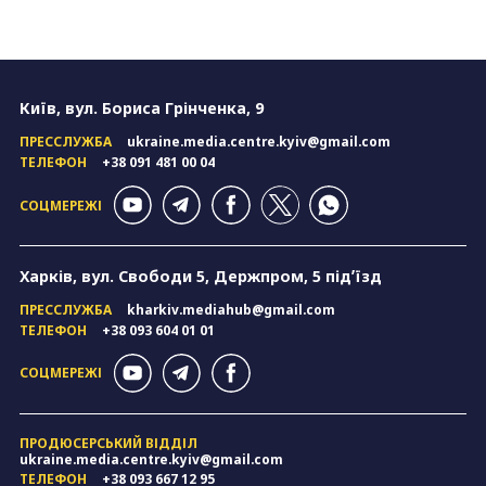
Київ, вул. Бориса Грінченка, 9
ПРЕССЛУЖБА
ukraine.media.centre.kyiv@gmail.com
ТЕЛЕФОН
+38 091 481 00 04
СОЦМЕРЕЖІ
Харків, вул. Свободи 5, Держпром, 5 підʼїзд
ПРЕССЛУЖБА
kharkiv.mediahub@gmail.com
ТЕЛЕФОН
+38 093 604 01 01
СОЦМЕРЕЖІ
ПРОДЮСЕРСЬКИЙ ВІДДІЛ
ukraine.media.centre.kyiv@gmail.com
ТЕЛЕФОН
+38 093 667 12 95