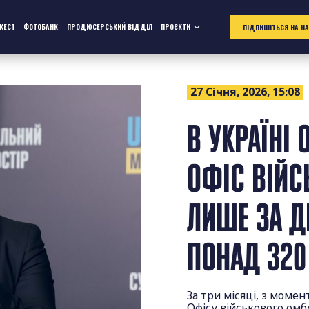
ЖЕСТ
ФОТОБАНК
ПРОДЮСЕРСЬКИЙ ВІДДІЛ
ПРОЄКТИ
ПІДПИШІТЬСЯ НА Н
27 Січня, 2026, 15:08
В УКРАЇНІ
ОФІС ВІЙС
ЛИШЕ ЗА Д
ПОНАД 320
За три місяці, з моме
Офісу військового омб