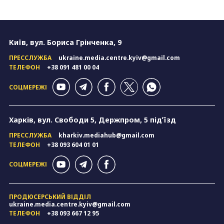
Київ, вул. Бориса Грінченка, 9
ПРЕССЛУЖБА
ukraine.media.centre.kyiv@gmail.com
ТЕЛЕФОН
+38 091 481 00 04
СОЦМЕРЕЖІ
Харків, вул. Свободи 5, Держпром, 5 підʼїзд
ПРЕССЛУЖБА
kharkiv.mediahub@gmail.com
ТЕЛЕФОН
+38 093 604 01 01
СОЦМЕРЕЖІ
ПРОДЮСЕРСЬКИЙ ВІДДІЛ
ukraine.media.centre.kyiv@gmail.com
ТЕЛЕФОН
+38 093 667 12 95