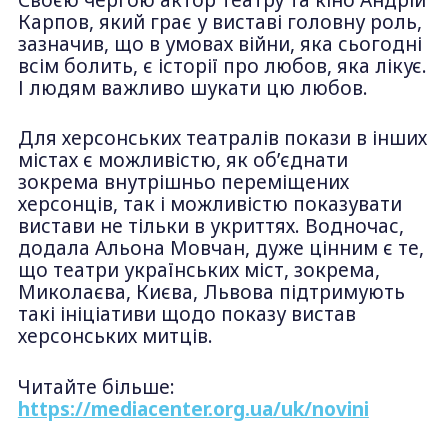
Карпов, який грає у виставі головну роль,
зазначив, що в умовах війни, яка сьогодні
всім болить, є історії про любов, яка лікує.
І людям важливо шукати цю любов.
Для херсонських театралів покази в інших
містах є можливістю, як обʼєднати
зокрема внутрішньо переміщених
херсонців, так і можливістю показувати
вистави не тільки в укриттях. Водночас,
додала Альона Мовчан, дуже цінним є те,
що театри українських міст, зокрема,
Миколаєва, Києва, Львова підтримують
такі ініціативи щодо показу вистав
херсонських митців.
Читайте більше:
https://mediacenter.org.ua/uk/novini