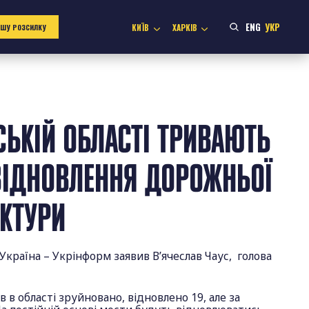
ENG
УКР
КИЇВ
ХАРКІВ
АШУ РОЗСИЛКУ
ВСЬКІЙ ОБЛАСТІ ТРИВАЮТЬ
ВІДНОВЛЕННЯ ДОРОЖНЬОЇ
КТУРИ
Україна – Укрінформ заявив В’ячеслав Чаус, голова
в в області зруйновано, відновлено 19, але за