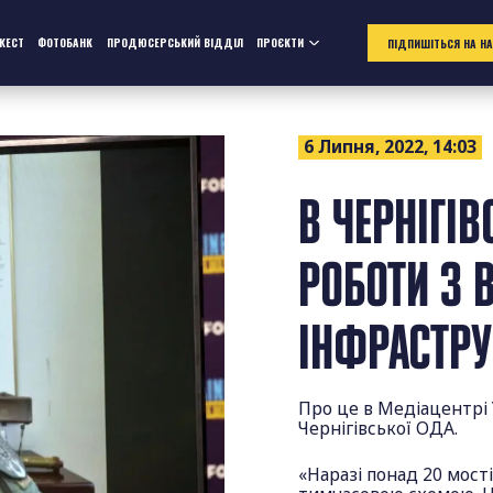
ЖЕСТ
ФОТОБАНК
ПРОДЮСЕРСЬКИЙ ВІДДІЛ
ПРОЄКТИ
ПІДПИШІТЬСЯ НА Н
6 Липня, 2022, 14:03
В ЧЕРНІГІ
РОБОТИ З 
ІНФРАСТРУ
Про це в Медіацентрі 
Чернігівської ОДА.
«Наразі понад 20 мості