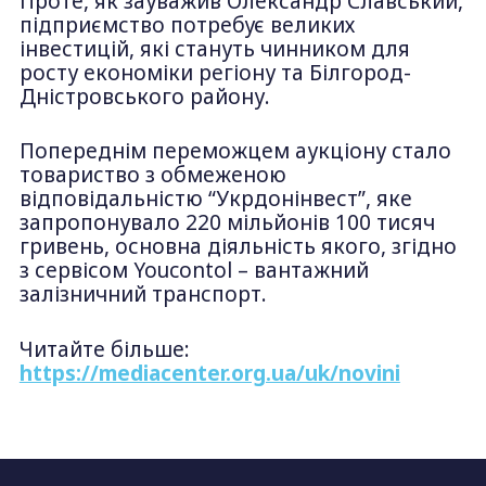
Проте, як зауважив Олександр Славський,
підприємство потребує великих
інвестицій, які стануть чинником для
росту економіки регіону та Білгород-
Дністровського району.
Попереднім переможцем аукціону стало
товариство з обмеженою
відповідальністю “Укрдонінвест”, яке
запропонувало 220 мільйонів 100 тисяч
гривень, основна діяльність якого, згідно
з сервісом Youcontol – вантажний
залізничний транспорт.
Читайте більше:
https://mediacenter.org.ua/uk/novini