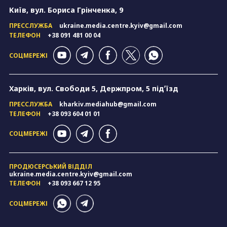
Київ, вул. Бориса Грінченка, 9
ПРЕССЛУЖБА
ukraine.media.centre.kyiv@gmail.com
ТЕЛЕФОН
+38 091 481 00 04
СОЦМЕРЕЖІ
Харків, вул. Свободи 5, Держпром, 5 підʼїзд
ПРЕССЛУЖБА
kharkiv.mediahub@gmail.com
ТЕЛЕФОН
+38 093 604 01 01
СОЦМЕРЕЖІ
ПРОДЮСЕРСЬКИЙ ВІДДІЛ
ukraine.media.centre.kyiv@gmail.com
ТЕЛЕФОН
+38 093 667 12 95
СОЦМЕРЕЖІ