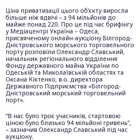
Ціна приватизації цього об’єкту виросла
більше ніж вдвічі – з 94 мільйонів до
майже понад 220. Про це під час брифінгу
у Медіацентрі Україна – Одеса,
присвяченому онлайн-аукціону Білгород-
Дністровського морського торговельного
порту розповіли Олександр Славський,
начальник регіонального відділення
Фонду державного майна України по
Одеській та Миколаївській областях та
Оксана Кіктенко, в.о. директора
Державного Підприємства «Білгород-
Дністровський морський торговельний
порт».
“В нас було троє учасників, стартовою
ціною було близько 94 мільйоні гривень”,
– зазначив Олександр Славський під час
аукціону.