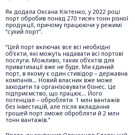
Як додала Оксана Кіктенко, у 2022 році
порт обробив понад 270 тисяч тонн різної
продукції, причому працюючи у режимі
“сухий порт”.
“Цей порт включає все всі необхідні
об’єкти, які можуть надавати всі портові
послуги. Можливо, таких об’єктів для
приватизації вже не буде. Ми єдиний
порт, в якому є один стивідор – державна
компанія… Новий власник вже може
заходити та організовувати бізнес. Це
підприємство, що працює… Його
потенціал – обробляти 1 млн вантажів
без інвестицій, але після вкладання
грошей порт зможе обробляти й 2 млн
тонн вантажів.”