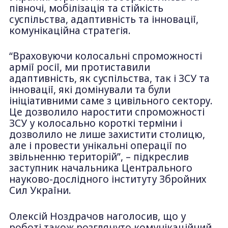
півночі, мобілізація та стійкість
суспільства, адаптивність та інновації,
комунікаційна стратегія.
“Враховуючи колосальні спроможності
армії росії, ми протиставили
адаптивність, як суспільства, так і ЗСУ та
інновації, які домінували та були
ініціативними саме з цивільного сектору.
Це дозволило наростити спроможності
ЗСУ у колосально короткі терміни і
дозволило не лише захистити столицю,
але і провести унікальні операції по
звільненню територій”, – підкреслив
заступник начальника Центрального
науково-дослідного інституту Збройних
Сил України.
Олексій Ноздрачов наголосив, що у
роботі також розглянуто комунікаційний