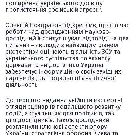
поширення українського досвіду
протистояння російській агресії”.
Олексій Ноздрачов підкреслив, що під час
роботи над дослідженням Науково-
дослідний інститут шукав відповіді на два
питання – як люди з найвищим рівнем
експертизи оцінюють діяльність ЗСУ та
українського суспільства по захисту
держави та чи достатньо Україна
забезпечує інформаційно своїх західних
партнерів для подальшої аналітичної
діяльності.
До першого видання увійшли експертні
огляди сценаріїв подальшого розвитку
подій, актуальні як для політиків, так і
для дослідників. Також дослідники
розглянули ключові аспекти опору
України: стратегічна оборона Києва та