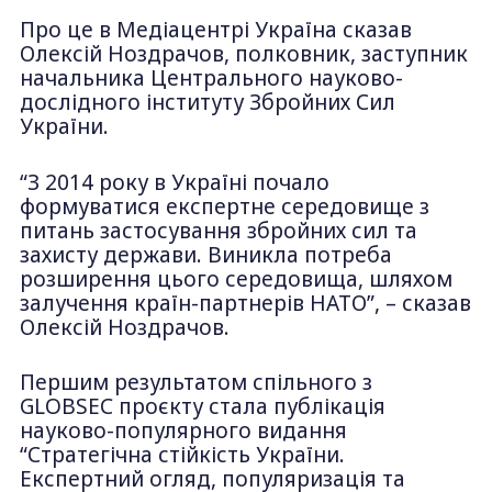
Про це в Медіацентрі Україна сказав
Олексій Ноздрачов, полковник, заступник
начальника Центрального науково-
дослідного інституту Збройних Сил
України.
“З 2014 року в Україні почало
формуватися експертне середовище з
питань застосування збройних сил та
захисту держави. Виникла потреба
розширення цього середовища, шляхом
залучення країн-партнерів НАТО”, – сказав
Олексій Ноздрачов.
Першим результатом спільного з
GLOBSEC проєкту стала публікація
науково-популярного видання
“Стратегічна стійкість України.
Експертний огляд, популяризація та