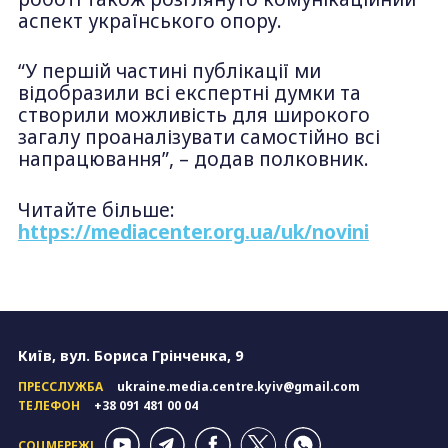
аспект українського опору.
“У першій частині публікації ми
відобразили всі експертні думки та
створили можливість для широкого
загалу проаналізувати самостійно всі
напрацювання”, – додав полковник.
Читайте більше:
https://mediacenter.org.ua/uk/novini
Київ, вул. Бориса Грінченка, 9
ПРЕССЛУЖБА
ukraine.media.centre.kyiv@gmail.com
ТЕЛЕФОН
+38 091 481 00 04
СОЦМЕРЕЖІ