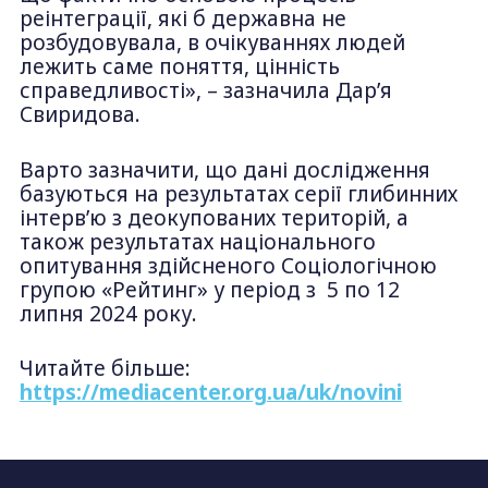
реінтеграції, які б державна не
розбудовувала, в очікуваннях людей
лежить саме поняття, цінність
справедливості», – зазначила Дарʼя
Свиридова.
Варто зазначити, що дані дослідження
базуються на результатах серії глибинних
інтерв’ю з деокупованих територій, а
також результатах національного
опитування здійсненого Соціологічною
групою «Рейтинг» у період з 5 по 12
липня 2024 року.
Читайте більше:
https://mediacenter.org.ua/uk/novini