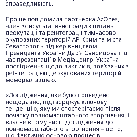
справедливість.
Про це повідомила партнерка AzOnes,
член Консультативної ради з питань
деокупації та реінтеграції тимчасово
окупованих територій АР Крим та міста
Севастополь під керівництвом
Президента України Дарʼя Свиридова під
час презентації в Медіацентрі Україна
дослідження щодо викликів, повʼязаних з
реінтеграцією деокупованих територій і
меморіалізацією.
«Дослідження, яке було проведено
нещодавно, підтверджує ключову
тенденцію, яку ми спостерігаємо після
початку повномасштабного вторгнення, і
власне в тому числі дослідження до
повномасштабного вторгнення – це те,
що фактично основою процесів