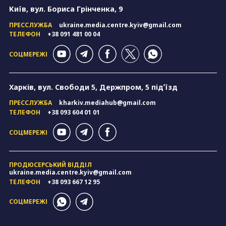
Київ, вул. Бориса Грінченка, 9
ПРЕССЛУЖБА
ukraine.media.centre.kyiv@gmail.com
ТЕЛЕФОН
+38 091 481 00 04
СОЦМЕРЕЖІ
Харків, вул. Свободи 5, Держпром, 5 підʼїзд
ПРЕССЛУЖБА
kharkiv.mediahub@gmail.com
ТЕЛЕФОН
+38 093 604 01 01
СОЦМЕРЕЖІ
ПРОДЮСЕРСЬКИЙ ВІДДІЛ
ukraine.media.centre.kyiv@gmail.com
ТЕЛЕФОН
+38 093 667 12 95
СОЦМЕРЕЖІ