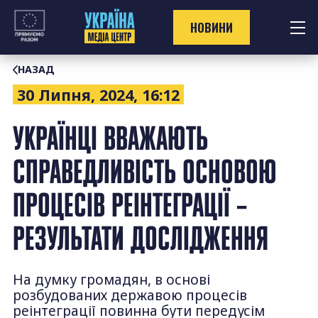
Перейти
до
НОВИНИ
контенту
НАЗАД
30 Липня, 2024, 16:12
УКРАЇНЦІ ВВАЖАЮТЬ
СПРАВЕДЛИВІСТЬ ОСНОВОЮ
ПРОЦЕСІВ РЕІНТЕГРАЦІЇ –
РЕЗУЛЬТАТИ ДОСЛІДЖЕННЯ
На думку громадян, в основі
розбудованих державою процесів
реінтеграції повинна бути передусім