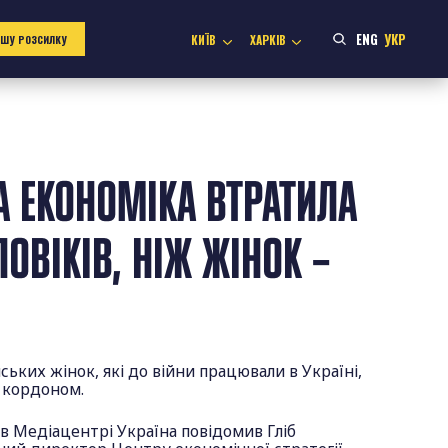
ENG
УКР
КИЇВ
ХАРКІВ
АШУ РОЗСИЛКУ
А ЕКОНОМІКА ВТРАТИЛА
ОВІКІВ, НІЖ ЖІНОК –
ських жінок, які до війни працювали в Україні,
а кордоном.
 в Медіацентрі Україна повідомив Гліб