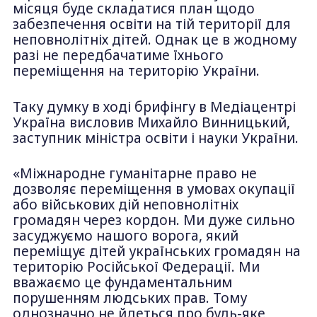
місяця буде складатися план щодо
забезпечення освіти на тій території для
неповнолітніх дітей. Однак це в жодному
разі не передбачатиме їхнього
переміщення на територію України.
Таку думку в ході брифінгу в Медіацентрі
Україна висловив Михайло Винницький,
заступник міністра освіти і науки України.
«Міжнародне гуманітарне право не
дозволяє переміщення в умовах окупації
або військових дій неповнолітніх
громадян через кордон. Ми дуже сильно
засуджуємо нашого ворога, який
переміщує дітей українських громадян на
територію Російської Федерації. Ми
вважаємо це фундаментальним
порушенням людських прав. Тому
однозначно не йдеться про будь-яке