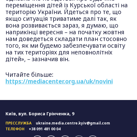
переміщення дітей із Курської області на
територію України. Йдеться про те, що
якщо ситуація триватиме далі так, як
вона розвивається зараз, я думаю, що
наприкінці вересня – на початку жовтня
нам доведеться складати план стосовно
того, як ми будемо забезпечувати освіту
на тих територіях для неповнолітніх
дітей», – зазначив він.
Читайте більше:
https://mediacenter.org.ua/uk/novini
Київ, вул. Бориса Грінченка, 9
ПРЕССЛУЖБА
ukraine.media.centre.kyiv@gmail.com
ТЕЛЕФОН
+38 091 481 00 04