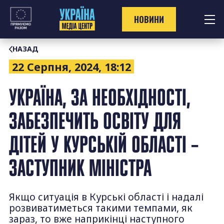
Перейти
до
НОВИНИ
контенту
НАЗАД
22 Серпня, 2024, 18:12
УКРАЇНА, ЗА НЕОБХІДНОСТІ,
ЗАБЕЗПЕЧИТЬ ОСВІТУ ДЛЯ
ДІТЕЙ У КУРСЬКІЙ ОБЛАСТІ –
ЗАСТУПНИК МІНІСТРА
Якщо ситуація в Курські області і надалі
розвиватиметься такими темпами, як
зараз, то вже наприкінці наступного