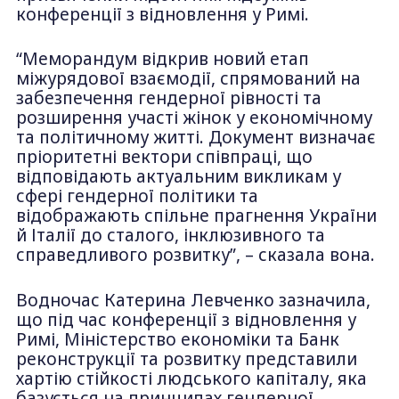
конференції з відновлення у Римі.
“Меморандум відкрив новий етап
міжурядової взаємодії, спрямований на
забезпечення гендерної рівності та
розширення участі жінок у економічному
та політичному житті. Документ визначає
пріоритетні вектори співпраці, що
відповідають актуальним викликам у
сфері гендерної політики та
відображають спільне прагнення України
й Італії до сталого, інклюзивного та
справедливого розвитку”, – сказала вона.
Водночас Катерина Левченко зазначила,
що під час конференції з відновлення у
Римі, Міністерство економіки та Банк
реконструкції та розвитку представили
хартію стійкості людського капіталу, яка
базується на принципах гендерної