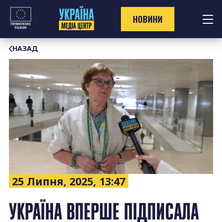
Перейти
до
НОВИНИ
контенту
НАЗАД
25 Липня, 2025, 13:47
УКРАЇНА ВПЕРШЕ ПІДПИСАЛА