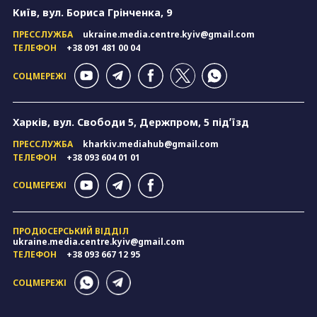
Київ, вул. Бориса Грінченка, 9
ПРЕССЛУЖБА
ukraine.media.centre.kyiv@gmail.com
ТЕЛЕФОН
+38 091 481 00 04
СОЦМЕРЕЖІ
Харків, вул. Свободи 5, Держпром, 5 підʼїзд
ПРЕССЛУЖБА
kharkiv.mediahub@gmail.com
ТЕЛЕФОН
+38 093 604 01 01
СОЦМЕРЕЖІ
ПРОДЮСЕРСЬКИЙ ВІДДІЛ
ukraine.media.centre.kyiv@gmail.com
ТЕЛЕФОН
+38 093 667 12 95
СОЦМЕРЕЖІ