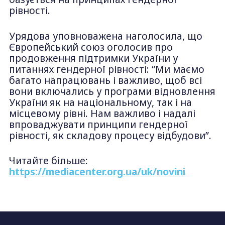
рівності.
Урядова уповноважена наголосила, що
Європейський союз оголосив про
продовження підтримки України у
питаннях гендерної рівності: “Ми маємо
багато напрацювань і важливо, щоб всі
вони включались у програми відновлення
України як на національному, так і на
місцевому рівні. Нам важливо і надалі
впроваджувати принципи гендерної
рівності, як складову процесу відбудови”.
Читайте більше:
https://mediacenter.org.ua/uk/novini