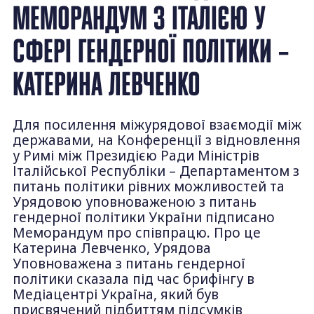
МЕМОРАНДУМ З ІТАЛІЄЮ У
СФЕРІ ГЕНДЕРНОЇ ПОЛІТИКИ –
КАТЕРИНА ЛЕВЧЕНКО
Для посилення міжурядової взаємодії між
державами, на Конференції з відновлення
у Римі між Президією Ради Міністрів
Італійської Республіки – Департаментом з
питань політики рівних можливостей та
Урядовою уповноваженою з питань
гендерної політики України підписано
Меморандум про співпрацю. Про це
Катерина Левченко, Урядова
Уповноважена з питань гендерної
політики сказала під час брифінгу в
Медіацентрі Україна, який був
присвячений підбиттям підсумків