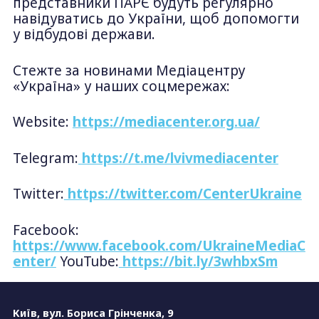
представники ПАРЄ будуть регулярно
навідуватись до України, щоб допомогти
у відбудові держави.
Стежте за новинами Медіацентру
«Україна» у наших соцмережах:
Website:
https://mediacenter.org.ua/
Telegram:
https://t.me/lvivmediacenter
Twitter:
https://twitter.com/CenterUkraine
Facebook:
https://www.facebook.com/UkraineMediaC
enter/
YouTube:
https://bit.ly/3whbxSm
Київ, вул. Бориса Грінченка, 9