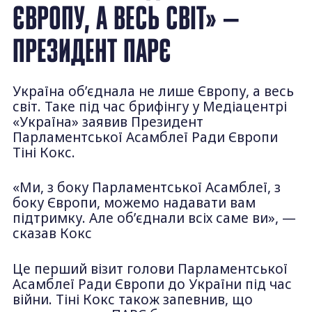
ЄВРОПУ, А ВЕСЬ СВІТ» —
ПРЕЗИДЕНТ ПАРЄ
Україна об’єднала не лише Європу, а весь
світ. Таке під час брифінгу у Медіацентрі
«Україна» заявив Президент
Парламентської Асамблеї Ради Європи
Тіні Кокс.
«Ми, з боку Парламентської Асамблеї, з
боку Європи, можемо надавати вам
підтримку. Але об’єднали всіх саме ви», —
сказав Кокс
Це перший візит голови Парламентської
Асамблеї Ради Європи до України під час
війни. Тіні Кокс також запевнив, що