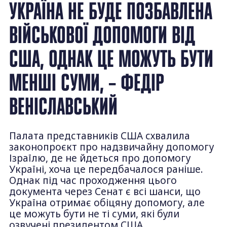
УКРАЇНА НЕ БУДЕ ПОЗБАВЛЕНА
ВІЙСЬКОВОЇ ДОПОМОГИ ВІД
США, ОДНАК ЦЕ МОЖУТЬ БУТИ
МЕНШІ СУМИ, – ФЕДІР
ВЕНІСЛАВСЬКИЙ
Палата представників США схвалила
законопроєкт про надзвичайну допомогу
Ізраїлю, де не йдеться про допомогу
Україні, хоча це передбачалося раніше.
Однак під час проходження цього
документа через Сенат є всі шанси, що
Україна отримає обіцяну допомогу, але
це можуть бути не ті суми, які були
озвучені президентом США.