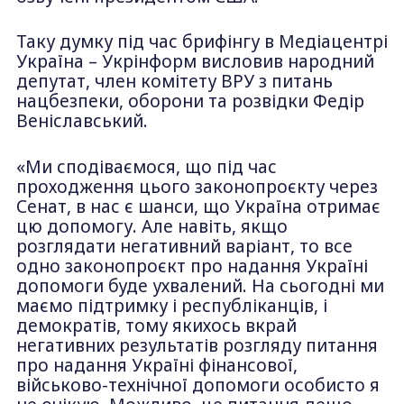
Таку думку під час брифінгу в Медіацентрі
Україна – Укрінформ висловив народний
депутат, член комітету ВРУ з питань
нацбезпеки, оборони та розвідки Федір
Веніславський.
«Ми сподіваємося, що під час
проходження цього законопроєкту через
Сенат, в нас є шанси, що Україна отримає
цю допомогу. Але навіть, якщо
розглядати негативний варіант, то все
одно законопроєкт про надання Україні
допомоги буде ухвалений. На сьогодні ми
маємо підтримку і республіканців, і
демократів, тому якихось вкрай
негативних результатів розгляду питання
про надання Україні фінансової,
військово-технічної допомоги особисто я