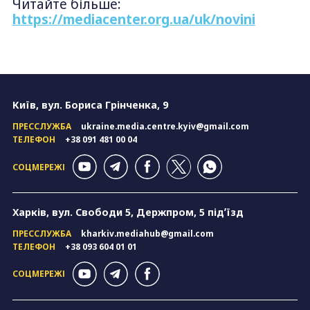
Читайте більше:
https://mediacenter.org.ua/uk/novini
Київ, вул. Бориса Грінченка, 9
ПРЕССЛУЖБА
ukraine.media.centre.kyiv@gmail.com
ТЕЛЕФОН
+38 091 481 00 04
СОЦМЕРЕЖІ
Харків, вул. Свободи 5, Держпром, 5 підʼїзд
ПРЕССЛУЖБА
kharkiv.mediahub@gmail.com
ТЕЛЕФОН
+38 093 604 01 01
СОЦМЕРЕЖІ