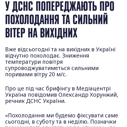
У ДСНС ПОПЕРЕДЖАЮТЬ ПРО
ПОХОЛОДАННЯ ТА СИЛЬНИЙ
ВІТЕР НА ВИХІДНИХ
Вже відсьогодні та на вихідних в Україні
відчутно похолодає. Зниження
температури повітря
супроводжуватиметься сильними
поривами вітру 20 м/с.
Про це під час брифінгу в Медіацентрі
Україна повідомив Олександр Хорунжий,
речник ДСНС України.
«Похолодання ми будемо фіксувати саме
сьогодні, в суботу та в неділю. Позначки