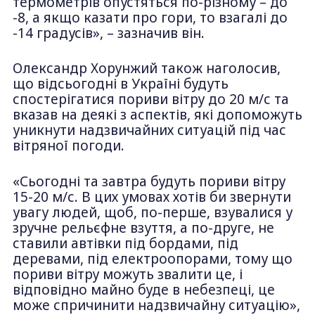
термометрів опустяться по-різному – до
-8, а якщо казати про гори, то взагалі до
-14 градусів», – зазначив він.
Олександр Хорунжий також наголосив,
що відсьогодні в Україні будуть
спостерігатися пориви вітру до 20 м/с та
вказав на деякі з аспектів, які допоможуть
уникнути надзвичайних ситуацій під час
вітряної погоди.
«Сьогодні та завтра будуть пориви вітру
15-20 м/с. В цих умовах хотів би звернути
увагу людей, щоб, по-перше, взувалися у
зручне рельєфне взуття, а по-друге, не
ставили автівки під бордами, під
деревами, під електроопорами, тому що
пориви вітру можуть звалити це, і
відповідно майно буде в небезпеці, це
може спричинити надзвичайну ситуацію»,