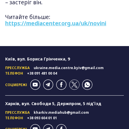
– застеріг він.
Читайте більше:
https://mediacenter.org.ua/uk/novini
Київ, вул. Бориса Грінченка, 9
ПРЕССЛУЖБА
ukraine.media.centre.kyiv@gmail.com
ТЕЛЕФОН
+38 091 481 00 04
СОЦМЕРЕЖІ
Харків, вул. Свободи 5, Держпром, 5 підʼїзд
ПРЕССЛУЖБА
kharkiv.mediahub@gmail.com
ТЕЛЕФОН
+38 093 604 01 01