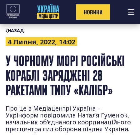
Перейти
до
НОВИНИ
контенту
НАЗАД
4 Липня, 2022, 14:02
У ЧОРНОМУ МОРІ РОСІЙСЬКІ
КОРАБЛІ ЗАРЯДЖЕНІ 28
РАКЕТАМИ ТИПУ «КАЛІБР»
Про це в Медіацентрі Україна –
Укрінформ повідомила Наталя Гуменюк,
начальник об’єднаного координаційного
пресцентра сил оборони півдня України.