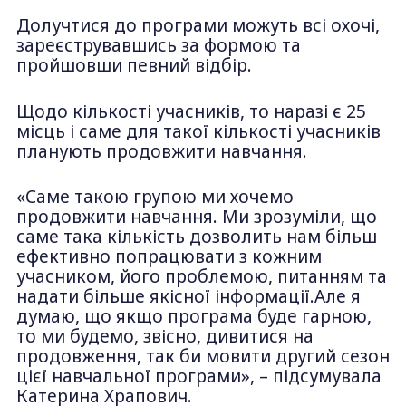
Долучтися до програми можуть всі охочі,
зареєструвавшись за формою та
пройшовши певний відбір.
Щодо кількості учасників, то наразі є 25
місць і саме для такої кількості учасників
планують продовжити навчання.
«Саме такою групою ми хочемо
продовжити навчання. Ми зрозуміли, що
саме така кількість дозволить нам більш
ефективно попрацювати з кожним
учасником, його проблемою, питанням та
надати більше якісної інформації.Але я
думаю, що якщо програма буде гарною,
то ми будемо, звісно, дивитися на
продовження, так би мовити другий сезон
цієї навчальної програми», – підсумувала
Катерина Храпович.