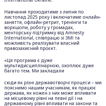
Навчання проходитиме з липня по
листопад 2025 року і включатиме онлайн-
заняття, офлайн-ретрит, тренінги та
воркшопи, роботу у громадах,
менторську підтримку від Amnesty
International, співпрацю зі ЗМІ та
можливість реалізувати власний
правозахисний проєкт.
«Ця програма є дуже
мультидисциплінарною, охоплює дуже
багато тем. Ми закладали
сюди як різні державотворчі процеси – ми
пояснимо нашим учасникам, як працює
держава, як кожен з них може впливати
на місцевому рівні на певні дії і на
державному рівні впливати на закони та