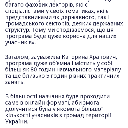
багато фахових лекторів, які є
спеціалістами у своїх тематиках, які є
представниками як державного, так і
громадського секторів, деяких державних
структур. Тому ми сподіваємося, що ця
програма буде дуже корисна для наших
учасників».
Загалом, зауважила Катерина Храпович,
програма дуже обʼємна і містить у собі
більш як 80 годин навчального матеріалу
та ще близько 5 годин різних практичних
занять.
В більшості навчання буде проходити
саме в онлайн форматі, аби змога
долучитися була у якомога більшої
кількості учасників з громад території
України.