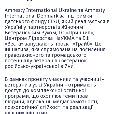
Amnesty International Ukraine та Amnesty
International Denmark за підтримки
датського фонду CISU, який реалізується в
Україні у партнерстві з Жіночим
Ветеранським Рухом, ГО «Принцип»,
Центром Лідерства НаУКМА та БФ
«Веста» запускають проєкт «Трайб». Це
ініціатива, яка спрямована на посилення
правозахисного та громадського
потенціалу ветеранів і ветеранок
російсько-української війни.
В рамках проєкту учасники та учасниці –
ветерани з усієї України – отримають
доступ до комплексної освітньої
програми, що охоплює теми прав
людини, адвокації, медіаграмотності,
психологічної стійкості та реалізації
власних ініціатив.