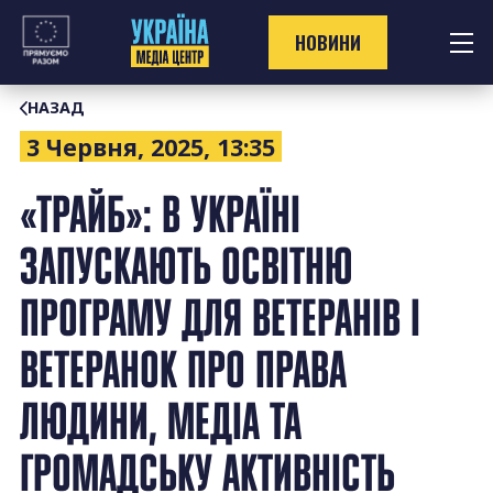
Перейти
до
НОВИНИ
контенту
НАЗАД
3 Червня, 2025, 13:35
«ТРАЙБ»: В УКРАЇНІ
ЗАПУСКАЮТЬ ОСВІТНЮ
ПРОГРАМУ ДЛЯ ВЕТЕРАНІВ І
ВЕТЕРАНОК ПРО ПРАВА
ЛЮДИНИ, МЕДІА ТА
ГРОМАДСЬКУ АКТИВНІСТЬ