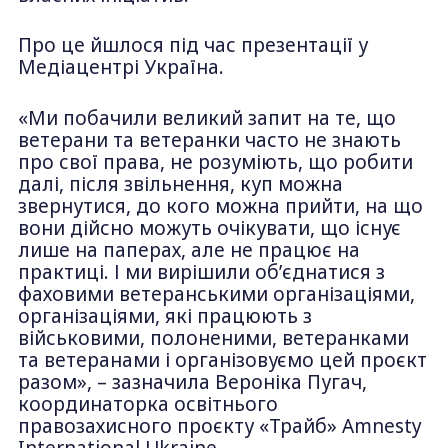
Про це йшлося під час презентації у
Медіацентрі Україна.
«Ми побачили великий запит на те, що
ветерани та ветеранки часто не знають
про свої права, не розуміють, що робити
далі, після звільнення, куп можна
звернутися, до кого можна прийти, на що
вони дійсно можуть очікувати, що існує
лише на паперах, але не працює на
практиці. І ми вирішили обʼєднатися з
фаховими ветеранськими організаціями,
організаціями, які працюють з
військовими, полоненими, ветеранками
та ветеранами і організовуємо цей проєкт
разом», – зазначила Вероніка Пугач,
координаторка освітнього
правозахисного проєкту «Трайб» Amnesty
International Ukraine.