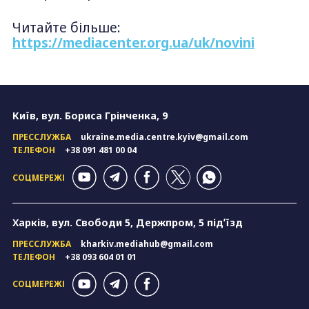
Читайте більше:
https://mediacenter.org.ua/uk/novini
Київ, вул. Бориса Грінченка, 9
ПРЕССЛУЖБА
ukraine.media.centre.kyiv@gmail.com
ТЕЛЕФОН
+38 091 481 00 04
СОЦМЕРЕЖІ
Харків, вул. Свободи 5, Держпром, 5 підʼїзд
ПРЕССЛУЖБА
kharkiv.mediahub@gmail.com
ТЕЛЕФОН
+38 093 604 01 01
СОЦМЕРЕЖІ