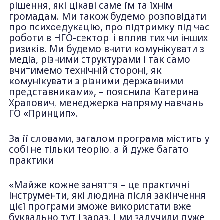
рішення, які цікаві саме їм та їхнім
громадам. Ми також будемо розповідати
про психоедукацію, про підтримку під час
роботи в НГО-секторі і вплив тих чи інших
ризиків. Ми будемо вчити комунікувати з
медіа, різними структурами і так само
вчитимемо технічній стороні, як
комунікувати з різними державними
представниками», – пояснила Катерина
Храпович, менеджерка напряму навчань
ГО «Принцип».
За її словами, загалом програма містить у
собі не тільки теорію, а й дуже багато
практики
«Майже кожне заняття – це практичні
інструменти, які людина після закінчення
цієї програми зможе використати вже
буквально тут і зараз. І ми залучили дуже