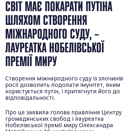
СВІТ МАЄ ПОКАРАТИ ПУТІНА
ШЛЯХОМ СТВОРЕННЯ
МІЖНАРОДНОГО СУДУ, –
ЛАУРЕАТКА НОБЕЛІВСЬКОЇ
ПРЕМІЇ МИРУ
Створення міжнародного суду із злочинів
росії дозволить подолати імунітет, яким
користується путін, і притягнути його до
відповідальності.
Про це заявила голова правління Центру
громадянських свобод і лауреатка
Нобелівської премії миру Олександра