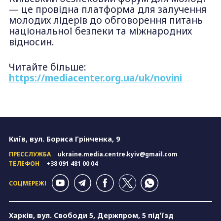
— це провідна платформа для залучення
молодих лідерів до обговорення питань
національної безпеки та міжнародних
відносин.
Читайте більше:
https://mediacenter.org.ua/uk/novini
Київ, вул. Бориса Грінченка, 9
ПРЕССЛУЖБА
ukraine.media.centre.kyiv@gmail.com
ТЕЛЕФОН
+38 091 481 00 04
СОЦМЕРЕЖІ
Харків, вул. Свободи 5, Держпром, 5 підʼїзд