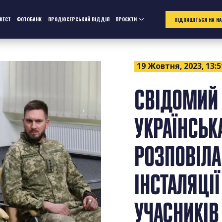
ЖЕСТ
ФОТОБАНК
ПРОДЮСЕРСЬКИЙ ВІДДІЛ
ПРОЄКТИ
ПІДПИШІТЬСЯ НА Н
19 Жовтня, 2023, 13:5
СВІДОМИЙ 
УКРАЇНСЬК
РОЗПОВІЛА
ІНСТАЛЯЦІЇ
УЧАСНИКІ